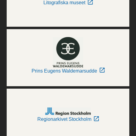
Litografiska museet
Prins Eugens Waldemarsudde
Regionarkivet Stockholm