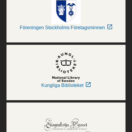
Föreningen Stockholms Företagsminnen
Kungliga Biblioteket