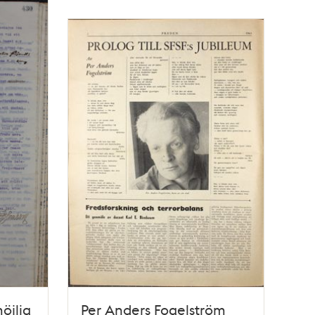
öjlig
Per Anders Fogelström