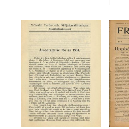
Typ
Typ