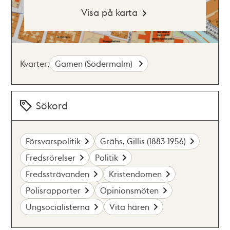
Visa på karta
Kvarter:
Gamen (Södermalm)
Sökord
Försvarspolitik
Grähs, Gillis (1883-1956)
Fredsrörelser
Politik
Fredssträvanden
Kristendomen
Polisrapporter
Opinionsmöten
Ungsocialisterna
Vita hären