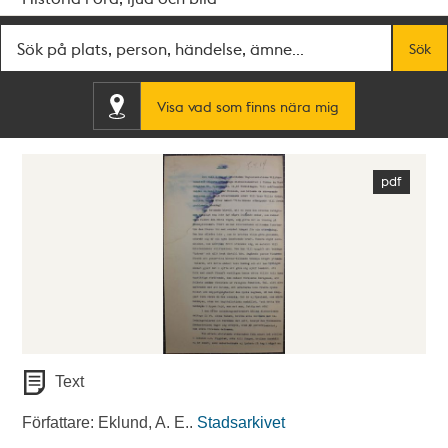
Fritextsök
Sök
Visa vad som finns nära mig
Text
Författare: Eklund, A. E..
Stadsarkivet