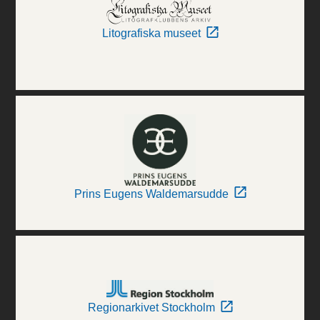
Litografiska museet
Prins Eugens Waldemarsudde
Regionarkivet Stockholm