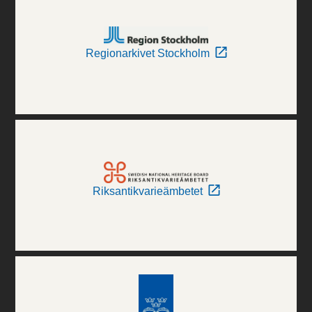
Regionarkivet Stockholm
Riksantikvarieämbetet