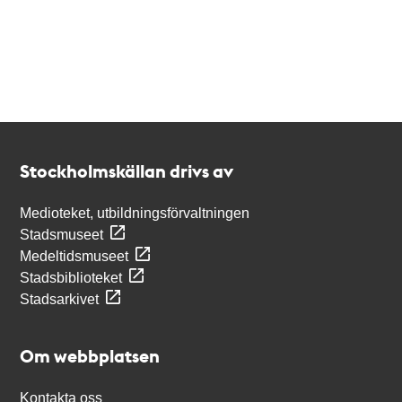
Kontakt
Stockholmskällan
Stockholmskällan drivs av
Medioteket, utbildningsförvaltningen
Stadsmuseet
Medeltidsmuseet
Stadsbiblioteket
Stadsarkivet
Om webbplatsen
Kontakta oss