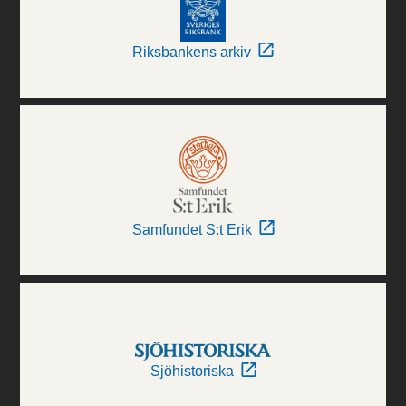
Riksbankens arkiv
Samfundet S:t Erik
Sjöhistoriska