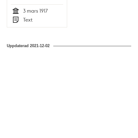
Fredsfanan 1917
3 mars 1917
Tid
Text
Typ
Uppdaterad
2021-12-02