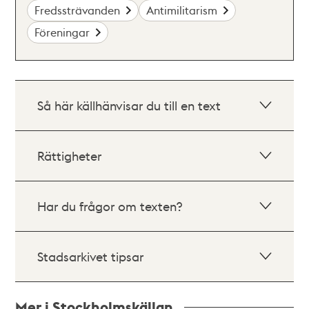
Fredssträvanden
Antimilitarism
Föreningar
Så här källhänvisar du till en text
Rättigheter
Har du frågor om texten?
Stadsarkivet tipsar
Mer i Stockholmskällan