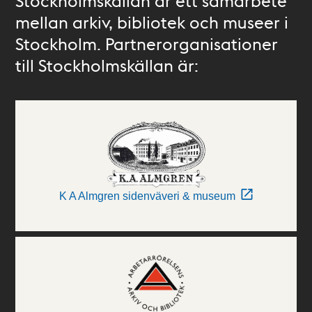
Stockholmskällan är ett samarbete
mellan arkiv, bibliotek och museer i
Stockholm. Partnerorganisationer
till Stockholmskällan är:
K A Almgren sidenväveri & museum