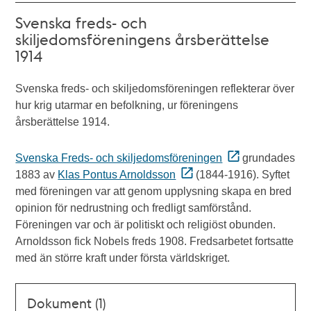
Svenska freds- och
skiljedomsföreningens årsberättelse
1914
Svenska freds- och skiljedomsföreningen reflekterar över
hur krig utarmar en befolkning, ur föreningens
årsberättelse 1914.
Svenska Freds- och skiljedomsföreningen
grundades
1883 av
Klas Pontus Arnoldsson
(1844-1916). Syftet
med föreningen var att genom upplysning skapa en bred
opinion för nedrustning och fredligt samförstånd.
Föreningen var och är politiskt och religiöst obunden.
Arnoldsson fick Nobels freds 1908. Fredsarbetet fortsatte
med än större kraft under första världskriget.
Dokument (1)