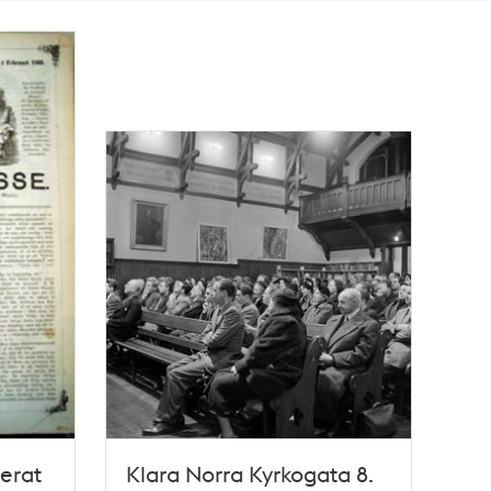
rerat
Klara Norra Kyrkogata 8.