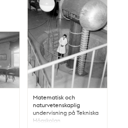
Matematisk och
naturvetenskaplig
undervisning på Tekniska
Högskolan