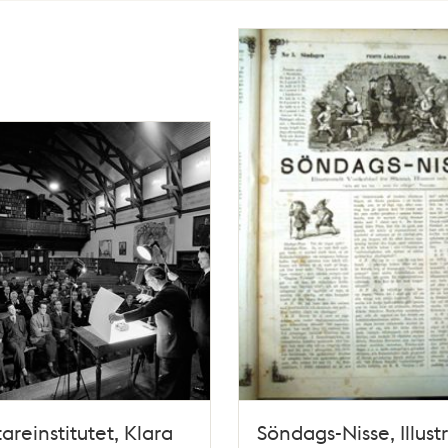
areinstitutet, Klara
Söndags-Nisse, Illust