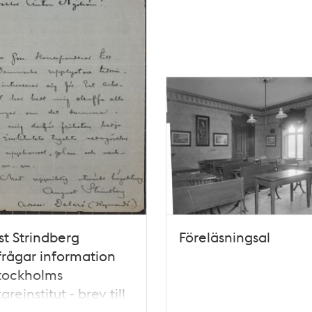
t Strindberg
Föreläsningsal
frågar information
tockholms
reinstitut - brev till