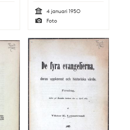
4 januari 1950
Tid
Foto
Typ