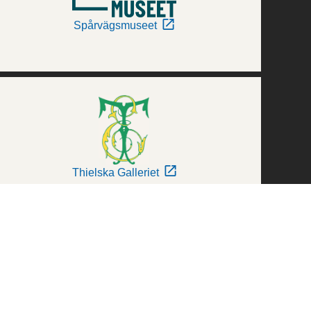
Spårvägsmuseet
Thielska Galleriet