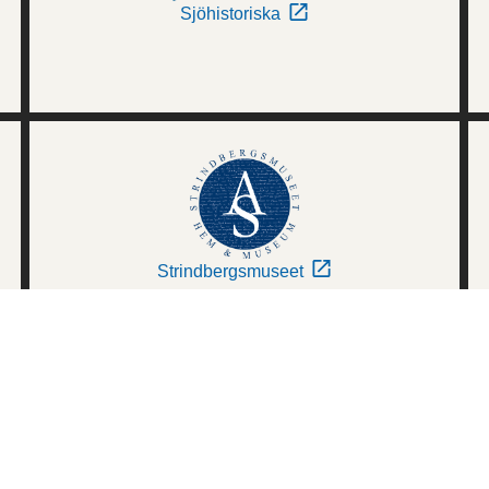
Sjöhistoriska
Strindbergsmuseet