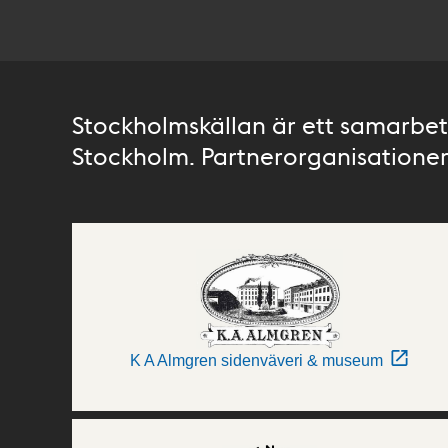
Stockholmskällan är ett samarbete
Stockholm. Partnerorganisationer 
K A Almgren sidenväveri & museum