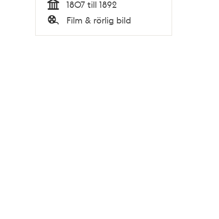
1807 till 1892
Tid
Film & rörlig bild
Typ