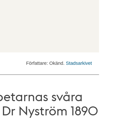
Författare: Okänd.
Stadsarkivet
betarnas svåra
ll Dr Nyström 1890