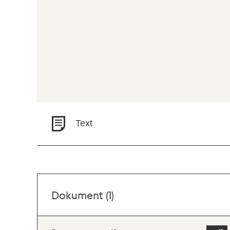
Text
Dokument (1)