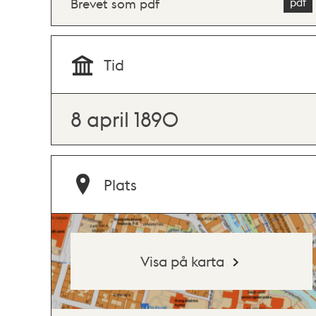
Brevet som pdf
Tid
8 april 1890
Plats
Visa på karta