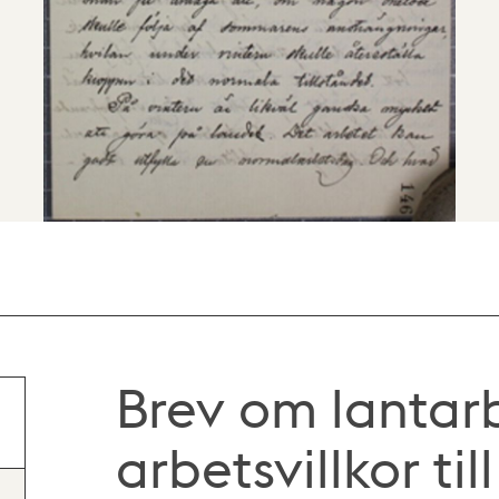
Brev om lantar
arbetsvillkor ti