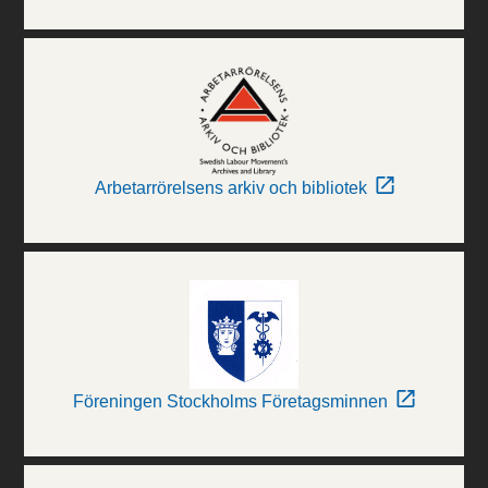
Arbetarrörelsens arkiv och bibliotek
Föreningen Stockholms Företagsminnen