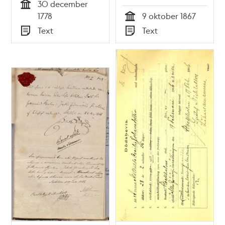
30 december
Tid
1778
9 oktober 1867
Tid
Text
Text
Typ
Typ