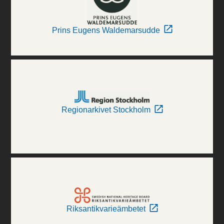
Prins Eugens Waldemarsudde
Regionarkivet Stockholm
Riksantikvarieämbetet