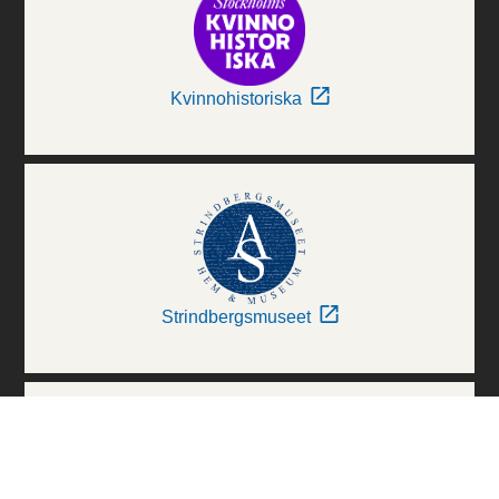
Kvinnohistoriska
Strindbergsmuseet