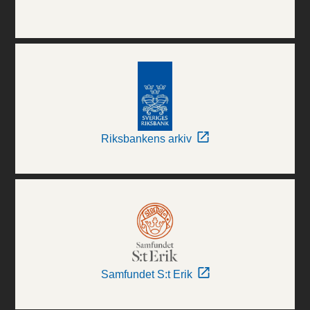
Riksbankens arkiv
Samfundet S:t Erik