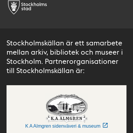
Stockholmskällan är ett samarbete
mellan arkiv, bibliotek och museer i
Stockholm. Partnerorganisationer
till Stockholmskällan är:
K A Almgren sidenväveri & museum