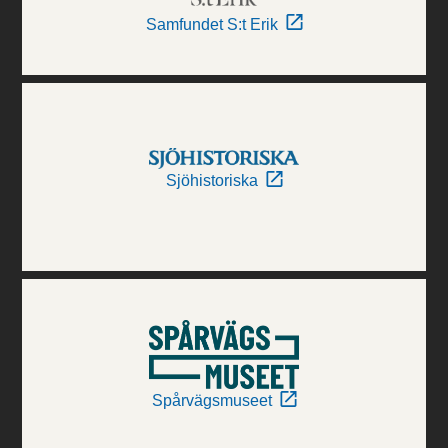
Samfundet S:t Erik
Sjöhistoriska
Spårvägsmuseet