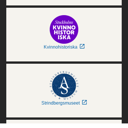
Kvinnohistoriska
Strindbergsmuseet