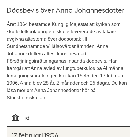
Dödsbevis över Anna Johannesdotter
Året 1864 bestämde Kunglig Majestät att kyrkan som
skötte folkbokföringen, skulle leverera de av läkare
avgivna attesterna över dödsorsak till
Sundhetsnämnden/Hälsovårdsnämnden. Anna
Johannesdotters attest finns bevarad i
Försörjningsinrättningarnas insända dödbevis. Här
framgår att Anna avled av lungtuberkulos på Allmänna
försörjningsinrättningen klockan 15.45 den 17 februari
1906. Anna blev 28 år, 2 månader och 25 dagar. Du kan
läsa mer om Anna Johannesdotter här på
Stockholmskällan.
Tid
17 februari 1906