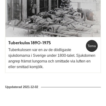
Tuberkulos 1890-1975
Tema
Tuberkulosen var en av de dödligaste
sjukdomarna i Sverige under 1800-talet. Sjukdomen
angrep främst lungorna och smittade via luften en
eller smittad komjölk.
Uppdaterad
2021-12-02