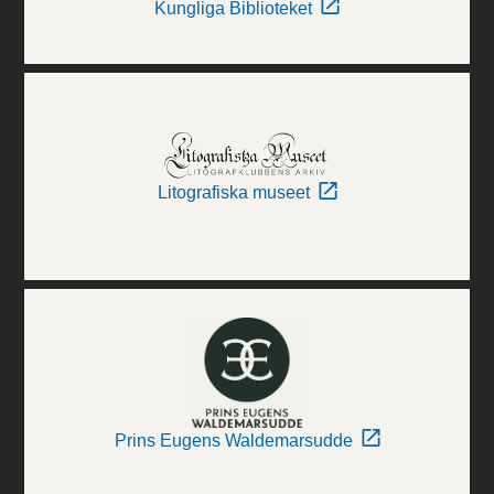
Kungliga Biblioteket
Litografiska museet
Prins Eugens Waldemarsudde