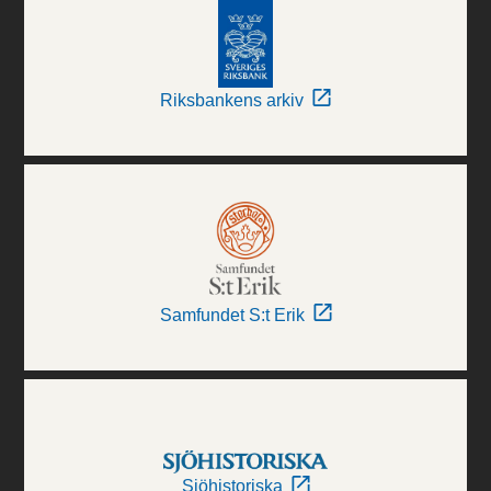
Riksbankens arkiv
Samfundet S:t Erik
Sjöhistoriska