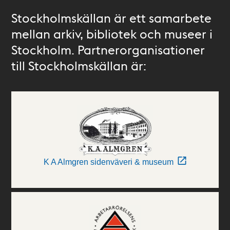
Stockholmskällan är ett samarbete
mellan arkiv, bibliotek och museer i
Stockholm. Partnerorganisationer
till Stockholmskällan är:
K A Almgren sidenväveri & museum