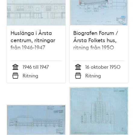
Huslänga i Årsta
Biografen Forum /
centrum, ritningar
Årsta Folkets hus,
från 1946-1947
ritning från 1950
1946 till 1947
16 oktober 1950
Tid
Tid
Ritning
Ritning
Typ
Typ