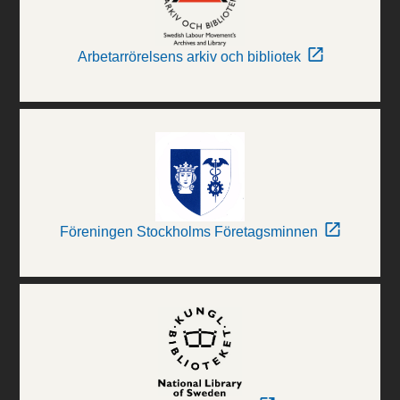
Arbetarrörelsens arkiv och bibliotek
Föreningen Stockholms Företagsminnen