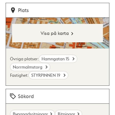
Plats
Visa på karta
Övriga platser:
Hamngatan 15
Norrmalmstorg
Fastighet:
STYRPINNEN 19
Sökord
Byggnadsritningar
Ritningar