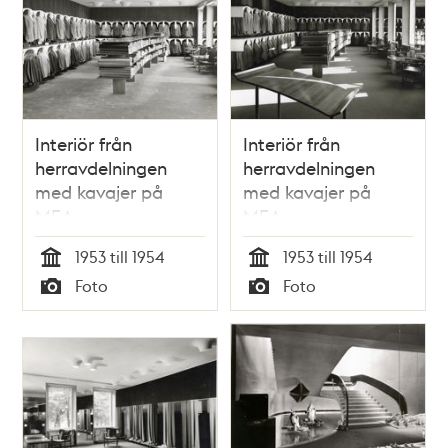
Interiör från
Interiör från
herravdelningen
herravdelningen
med kavajer på
med kavajer på
MEA
MEA
1953 till 1954
1953 till 1954
Tid
Tid
Foto
Foto
Typ
Typ