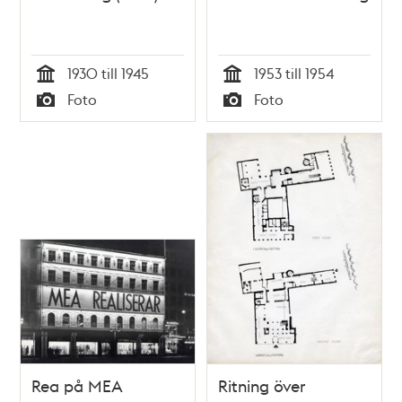
1930 till 1945
1953 till 1954
Tid
Tid
Foto
Foto
Typ
Typ
Rea på MEA
Ritning över