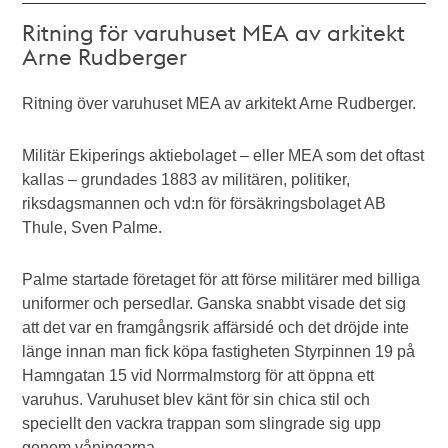
Ritning för varuhuset MEA av arkitekt
Arne Rudberger
Ritning över varuhuset MEA av arkitekt Arne Rudberger.
Militär Ekiperings aktiebolaget – eller MEA som det oftast
kallas – grundades 1883 av militären, politiker,
riksdagsmannen och vd:n för försäkringsbolaget AB
Thule, Sven Palme.
Palme startade företaget för att förse militärer med billiga
uniformer och persedlar. Ganska snabbt visade det sig
att det var en framgångsrik affärsidé och det dröjde inte
länge innan man fick köpa fastigheten Styrpinnen 19 på
Hamngatan 15 vid Norrmalmstorg för att öppna ett
varuhus. Varuhuset blev känt för sin chica stil och
speciellt den vackra trappan som slingrade sig upp
genom våningarna.