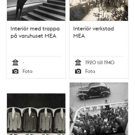
Interiör med trappa
Interiör verkstad
på varuhuset MEA
MEA
-
1920 till 1940
Tid
Tid
Foto
Foto
Typ
Typ