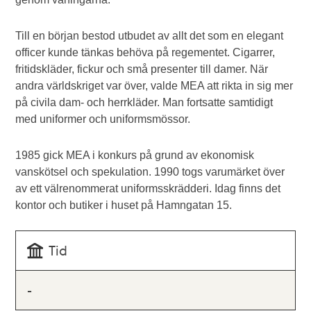
Till en början bestod utbudet av allt det som en elegant
officer kunde tänkas behöva på regementet. Cigarrer,
fritidskläder, fickur och små presenter till damer. När
andra världskriget var över, valde MEA att rikta in sig mer
på civila dam- och herrkläder. Man fortsatte samtidigt
med uniformer och uniformsmössor.
1985 gick MEA i konkurs på grund av ekonomisk
vanskötsel och spekulation. 1990 togs varumärket över
av ett välrenommerat uniformsskrädderi. Idag finns det
kontor och butiker i huset på Hamngatan 15.
Tid
-