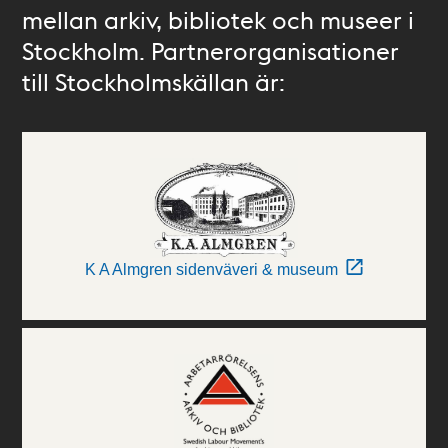
mellan arkiv, bibliotek och museer i
Stockholm. Partnerorganisationer
till Stockholmskällan är:
K A Almgren sidenväveri & museum