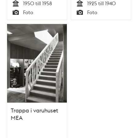
1950 till 1958
1925 till 1940
Tid
Tid
Foto
Foto
Typ
Typ
Trappa i varuhuset
MEA