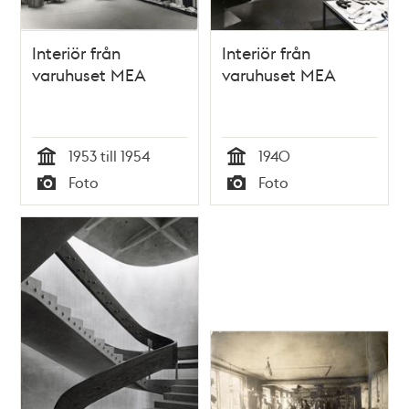
Interiör från
Interiör från
varuhuset MEA
varuhuset MEA
1953 till 1954
1940
Tid
Tid
Foto
Foto
Typ
Typ