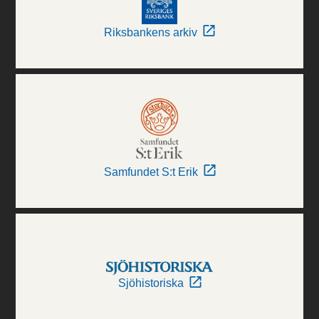
Riksbankens arkiv
Samfundet S:t Erik
Sjöhistoriska