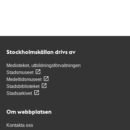
Kontakt
Stockholmskällan
Stockholmskällan drivs av
Medioteket, utbildningsförvaltningen
Stadsmuseet
Medeltidsmuseet
Stadsbiblioteket
Stadsarkivet
Om webbplatsen
Kontakta oss