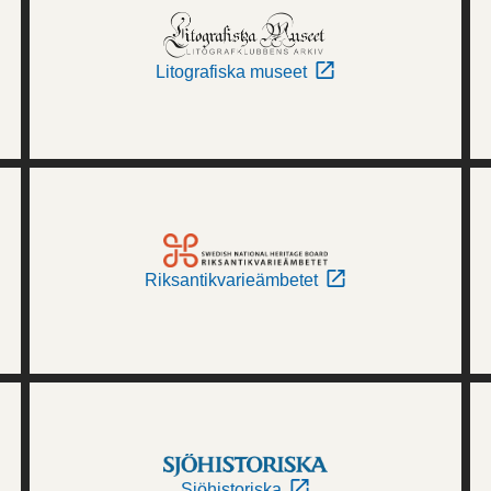
Litografiska museet
Riksantikvarieämbetet
Sjöhistoriska