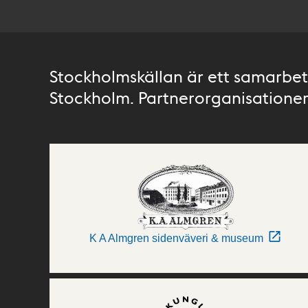
Stockholmskällan är ett samarbete
Stockholm. Partnerorganisationer 
K A Almgren sidenväveri & museum