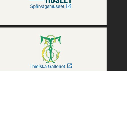
Spårvägsmuseet
Thielska Galleriet