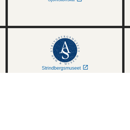
Strindbergsmuseet