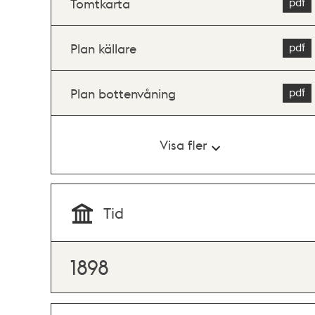
Tomtkarta
Plan källare
Plan bottenvåning
Visa fler
Tid
1898