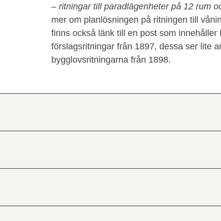
– ritningar till paradlägenheter på 12 rum 
mer om planlösningen på ritningen till våni
finns också länk till en post som innehålle
förslagsritningar från 1897, dessa ser lite a
bygglovsritningarna från 1898.