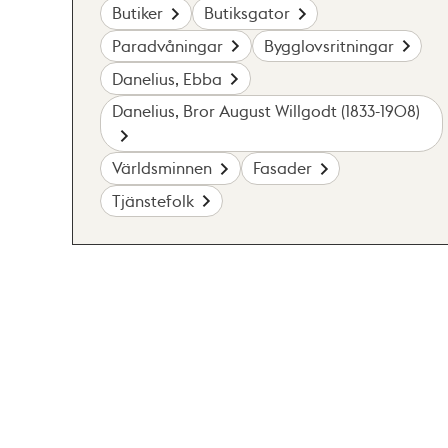
Butiker
Butiksgator
Paradvåningar
Bygglovsritningar
Danelius, Ebba
Danelius, Bror August Willgodt (1833-1908)
Världsminnen
Fasader
Tjänstefolk