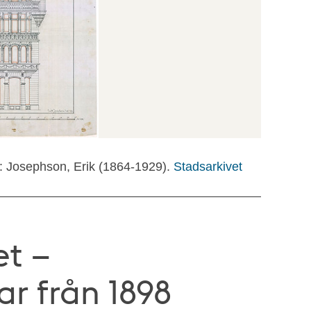
t: Josephson, Erik (1864-1929).
Stadsarkivet
et –
ar från 1898