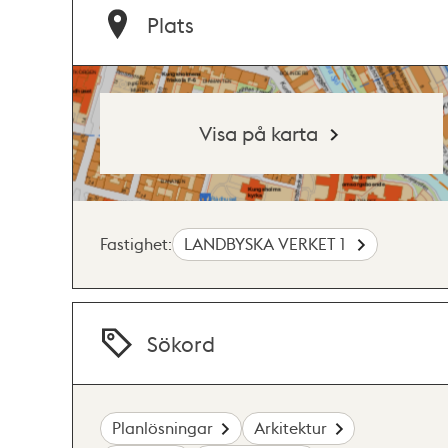
Plats
Visa på karta
Fastighet:
LANDBYSKA VERKET 1
Sökord
Planlösningar
Arkitektur