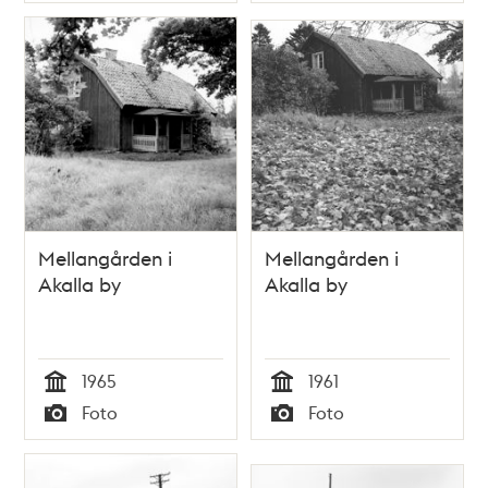
Typ
Typ
Mellangården i
Mellangården i
Akalla by
Akalla by
1965
1961
Tid
Tid
Foto
Foto
Typ
Typ