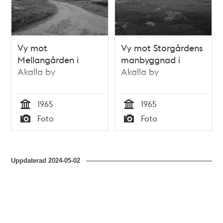
Vy mot
Vy mot Storgårdens
Mellangården i
manbyggnad i
Akalla by
Akalla by
1965
1965
Tid
Tid
Foto
Foto
Typ
Typ
Uppdaterad
2024-05-02