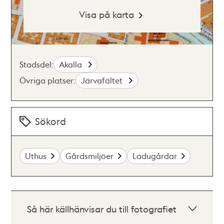
Visa på karta
Stadsdel:
Akalla
Övriga platser:
Järvafältet
Sökord
Uthus
Gårdsmiljöer
Ladugårdar
Så här källhänvisar du till fotografiet