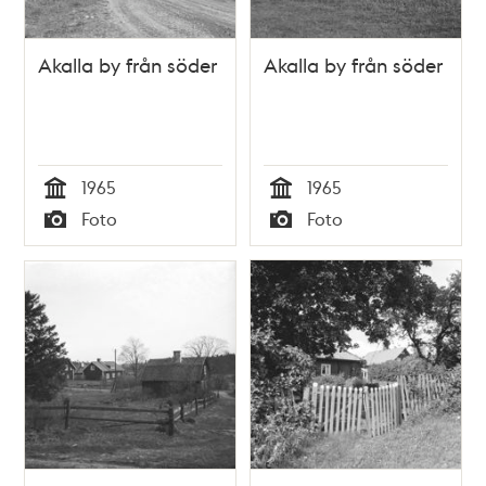
Akalla by från söder
Akalla by från söder
1965
1965
Tid
Tid
Foto
Foto
Typ
Typ