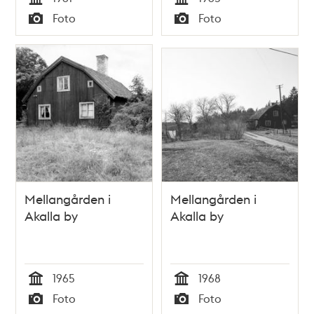
Tid
Tid
Foto
Foto
Typ
Typ
Mellangården i
Mellangården i
Akalla by
Akalla by
1965
1968
Tid
Tid
Foto
Foto