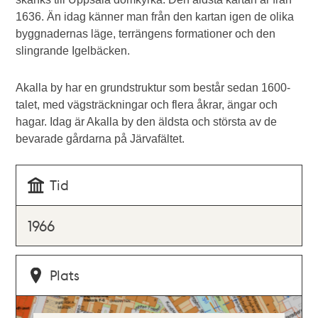
1636. Än idag känner man från den kartan igen de olika
byggnadernas läge, terrängens formationer och den
slingrande Igelbäcken.
Akalla by har en grundstruktur som består sedan 1600-
talet, med vägsträckningar och flera åkrar, ängar och
hagar. Idag är Akalla by den äldsta och största av de
bevarade gårdarna på Järvafältet.
Tid
1966
Plats