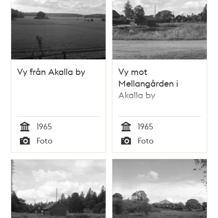
Vy från Akalla by
Vy mot
Mellangården i
Akalla by
1965
1965
Tid
Tid
Foto
Foto
Typ
Typ