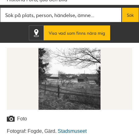
Fritextsök
Sök
Visa vad som finns nära mig
Foto
Fotograf: Fogde, Gärd.
Stadsmuseet