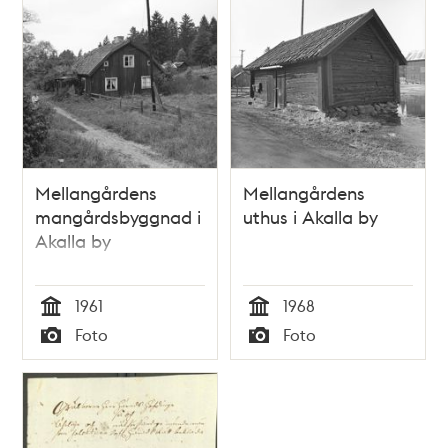
Mellangårdens
Mellangårdens
mangårdsbyggnad i
uthus i Akalla by
Akalla by
1961
1968
Tid
Tid
Foto
Foto
Typ
Typ