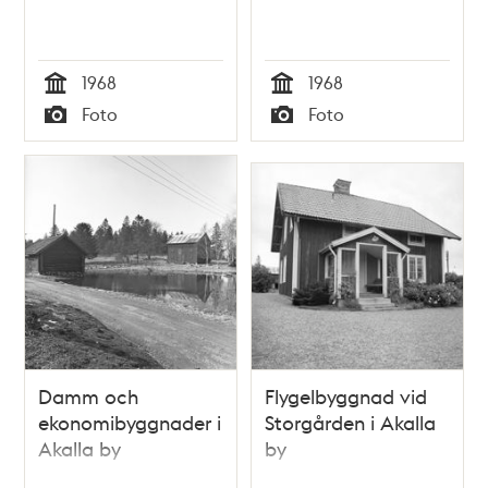
1968
1968
Tid
Tid
Foto
Foto
Typ
Typ
Damm och
Flygelbyggnad vid
ekonomibyggnader i
Storgården i Akalla
Akalla by
by