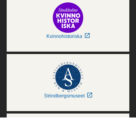
Kvinnohistoriska
Strindbergsmuseet