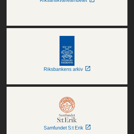
Riksantikvarieämbetet
Riksbankens arkiv
Samfundet S:t Erik