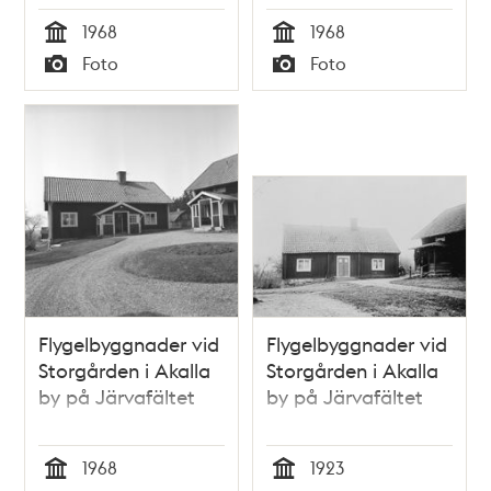
1968
1968
Tid
Tid
Foto
Foto
Typ
Typ
Flygelbyggnader vid
Flygelbyggnader vid
Storgården i Akalla
Storgården i Akalla
by på Järvafältet
by på Järvafältet
1968
1923