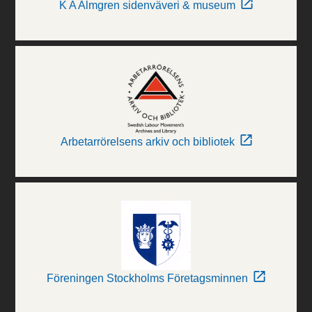
K A Almgren sidenväveri & museum
Arbetarrörelsens arkiv och bibliotek
Föreningen Stockholms Företagsminnen