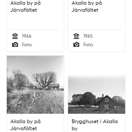
Akalla by på
Akalla by på
Järvafältet
Järvafältet
1966
1965
Tid
Tid
Foto
Foto
Typ
Typ
Akalla by på
Brygghuset i Akalla
Järvafältet
by