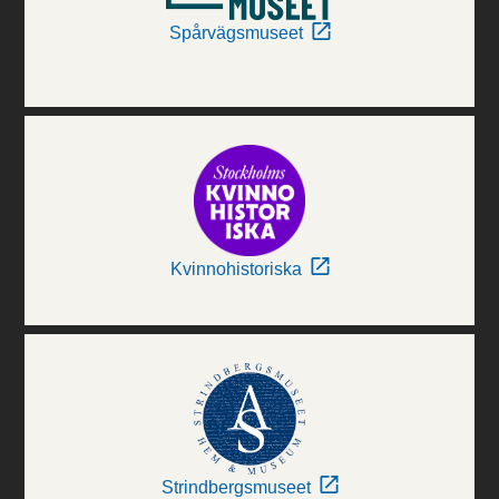
Spårvägsmuseet
Kvinnohistoriska
Strindbergsmuseet