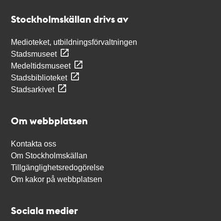
Stockholmskällan
Stockholmskällan drivs av
Medioteket, utbildningsförvaltningen
Stadsmuseet
Medeltidsmuseet
Stadsbiblioteket
Stadsarkivet
Om webbplatsen
Kontakta oss
Om Stockholmskällan
Tillgänglighetsredogörelse
Om kakor på webbplatsen
Sociala medier