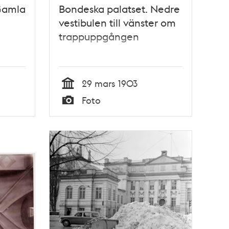
Gamla
Bondeska palatset. Nedre
vestibulen till vänster om
trappuppgången
29 mars 1903
Tid
Foto
Typ