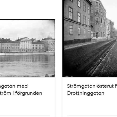
mgatan med
Strömgatan österut 
tröm i förgrunden
Drottninggatan