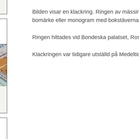
Bilden visar en klackring. Ringen av mässing
bomärke eller monogram med bokstäverna L
Ringen hittades vid Bondeska palatset, Ro
Klackringen var tidigare utställd på Medelt