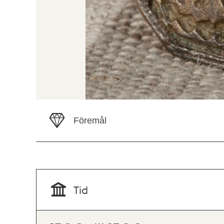
Föremål
Tid