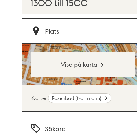
1300 till 1500
Plats
Visa på karta
Kvarter:
Rosenbad (Norrmalm)
Sökord