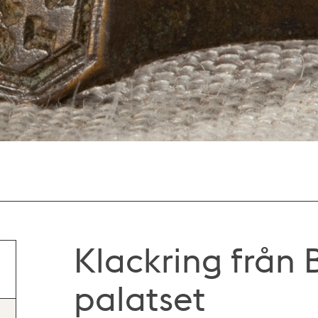
Klackring från
palatset