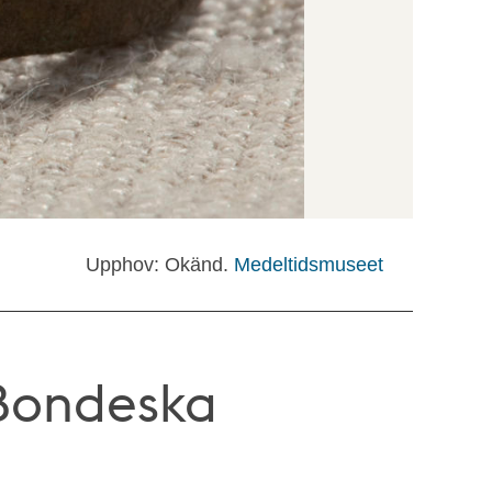
Upphov: Okänd.
Medeltidsmuseet
 Bondeska