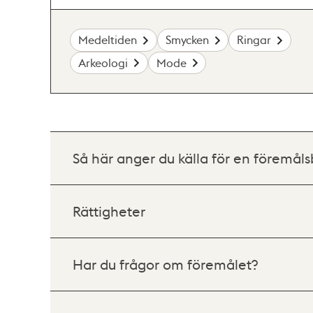
Medeltiden
Smycken
Ringar
Arkeologi
Mode
Så här anger du källa för en föremåls
Rättigheter
Har du frågor om föremålet?