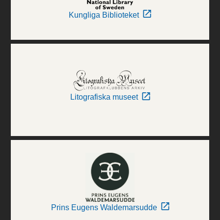
Kungliga Biblioteket
Litografiska museet
Prins Eugens Waldemarsudde