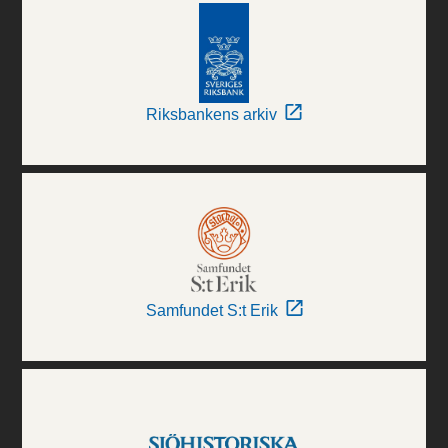
Riksbankens arkiv
Samfundet S:t Erik