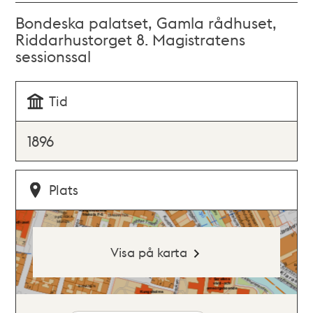
Bondeska palatset, Gamla rådhuset,
Riddarhustorget 8. Magistratens
sessionssal
Tid
1896
Plats
Visa på karta