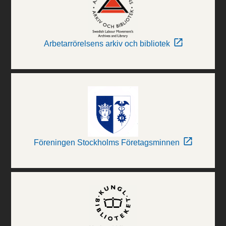
Arbetarrörelsens arkiv och bibliotek
Föreningen Stockholms Företagsminnen