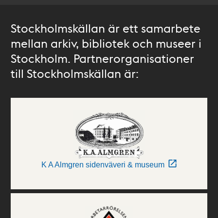
Stockholmskällan är ett samarbete
mellan arkiv, bibliotek och museer i
Stockholm. Partnerorganisationer
till Stockholmskällan är:
K A Almgren sidenväveri & museum