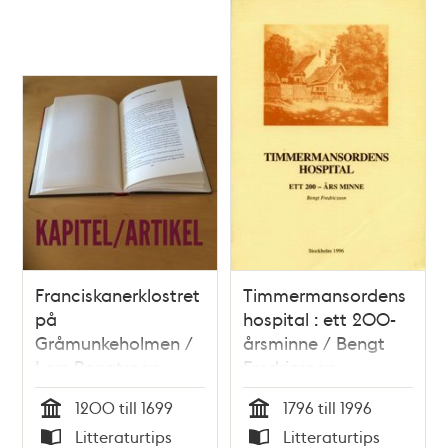
Nyström
Franciskanerklostret
Timmermansordens
på
hospital : ett 200-
Gråmunkeholmen /
årsminne / Bengt
Lars Bengtsson
Fredricsson
1200 till 1699
1796 till 1996
Tid
Tid
Litteraturtips
Litteraturtips