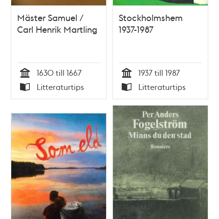
Mäster Samuel /
Stockholmshem
Carl Henrik Martling
1937-1987
1630 till 1667
1937 till 1987
Tid
Tid
Litteraturtips
Litteraturtips
Typ
Typ