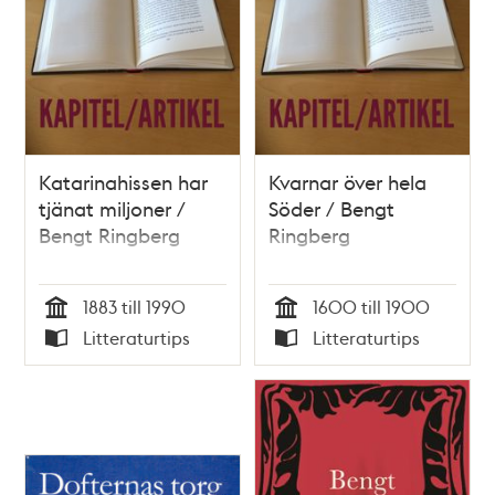
Katarinahissen har
Kvarnar över hela
tjänat miljoner /
Söder / Bengt
Bengt Ringberg
Ringberg
1883 till 1990
1600 till 1900
Tid
Tid
Litteraturtips
Litteraturtips
Typ
Typ