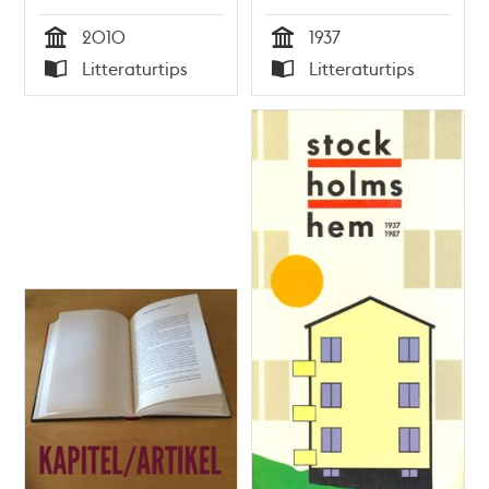
2010
1937
Tid
Tid
Litteraturtips
Litteraturtips
Typ
Typ