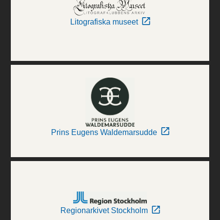
Litografiska museet
Prins Eugens Waldemarsudde
Regionarkivet Stockholm