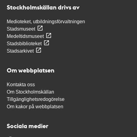
Stockholmskällan
Stockholmskällan drivs av
Medioteket, utbildningsförvaltningen
Stadsmuseet
Medeltidsmuseet
Stadsbiblioteket
Stadsarkivet
Om webbplatsen
Kontakta oss
Om Stockholmskällan
Tillgänglighetsredogörelse
Om kakor på webbplatsen
Sociala medier