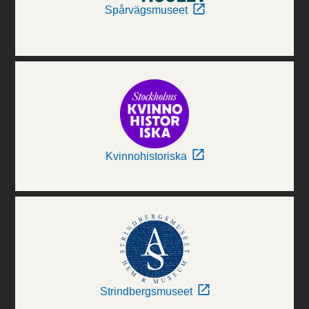
Spårvägsmuseet
Kvinnohistoriska
Strindbergsmuseet