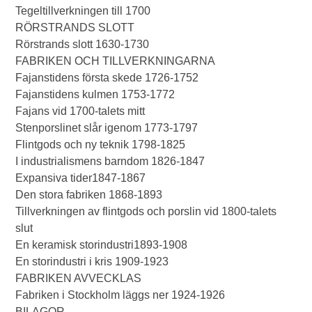
Tegeltillverkningen till 1700
RÖRSTRANDS SLOTT
Rörstrands slott 1630-1730
FABRIKEN OCH TILLVERKNINGARNA
Fajanstidens första skede 1726-1752
Fajanstidens kulmen 1753-1772
Fajans vid 1700-talets mitt
Stenporslinet slår igenom 1773-1797
Flintgods och ny teknik 1798-1825
I industrialismens barndom 1826-1847
Expansiva tider1847-1867
Den stora fabriken 1868-1893
Tillverkningen av flintgods och porslin vid 1800-talets
slut
En keramisk storindustri1893-1908
En storindustri i kris 1909-1923
FABRIKEN AVVECKLAS
Fabriken i Stockholm läggs ner 1924-1926
BILAGOR