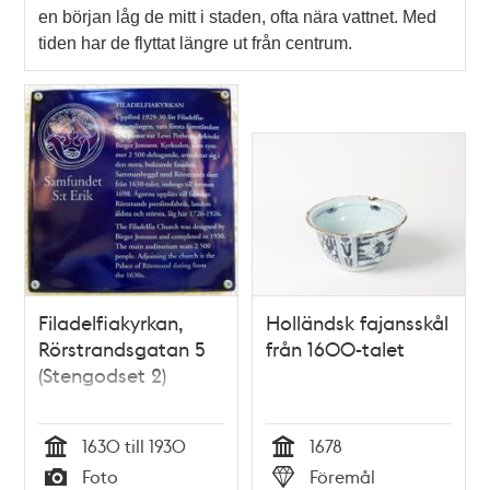
en början låg de mitt i staden, ofta nära vattnet. Med
tiden har de flyttat längre ut från centrum.
Filadelfiakyrkan,
Holländsk fajansskål
Rörstrandsgatan 5
från 1600-talet
(Stengodset 2)
1630 till 1930
1678
Tid
Tid
Foto
Föremål