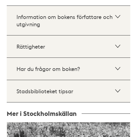
Information om bokens författare och
utgivning
Rättigheter
Har du frågor om boken?
Stadsbiblioteket tipsar
Mer i Stockholmskällan
Relaterade
poster