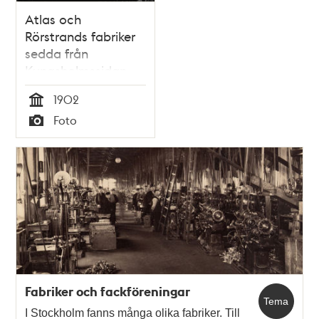
Atlas och
Rörstrands fabriker
sedda från
Kungsholmssidan
1902
Tid
Foto
Typ
Fabriker och fackföreningar
Tema
I Stockholm fanns många olika fabriker. Till