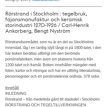
Rörstrand i Stockholm : tegelbruk,
fajansmanufaktur och keramisk
storindustri 1270-1926 / Carl-Henrik
Ankarberg, Bengt Nyström
Rörstrandsområdet, som nu är en del av Stockholms
innerstad, låg i en lantlig idyll långt in på 1800-talet. I den
här boken berättas utförligt om den berömda
porslinsfabriken, men även om platsens historia från
1200-talet och framåt. Boken innehåller mängder med
foton, kartor och ritningar och har en utförlig litteraturlista,
personregister och en porslinsteknisk ordlista. 378 sidor.
Innehåll
INLEDNING
Rörstrand – från medeltida gård till stadsdel i Stockholm
RÖRSTRAND OCH TEGELTILLVERKNINGEN