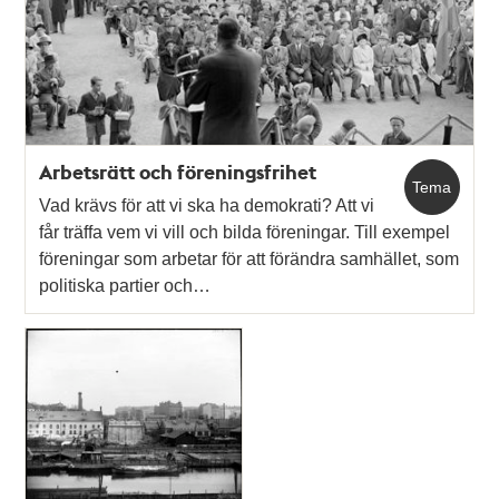
och
teman
Arbetsrätt och föreningsfrihet
Tema
Vad krävs för att vi ska ha demokrati? Att vi
får träffa vem vi vill och bilda föreningar. Till exempel
föreningar som arbetar för att förändra samhället, som
politiska partier och…