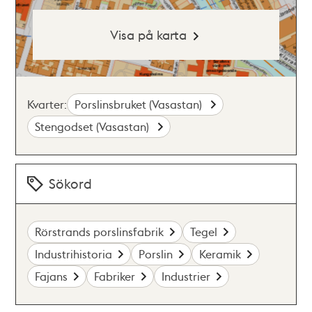
Visa på karta
Kvarter:
Porslinsbruket (Vasastan)
Stengodset (Vasastan)
Sökord
Rörstrands porslinsfabrik
Tegel
Industrihistoria
Porslin
Keramik
Fajans
Fabriker
Industrier