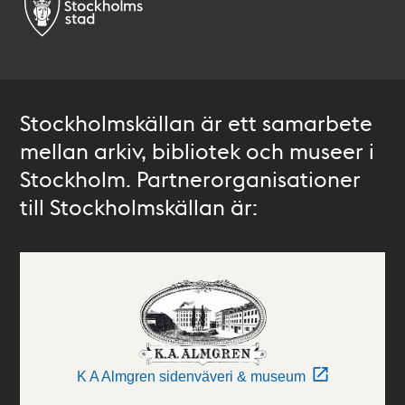
Stockholmskällan är ett samarbete
mellan arkiv, bibliotek och museer i
Stockholm. Partnerorganisationer
till Stockholmskällan är:
K A Almgren sidenväveri & museum