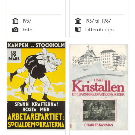
1937
1937 till 1987
Tid
Tid
Foto
Litteraturtips
Typ
Typ