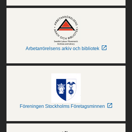
Arbetarrörelsens arkiv och bibliotek
Föreningen Stockholms Företagsminnen