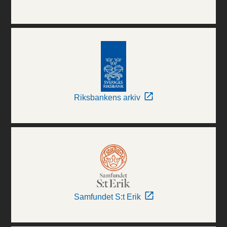
Riksbankens arkiv
Samfundet S:t Erik