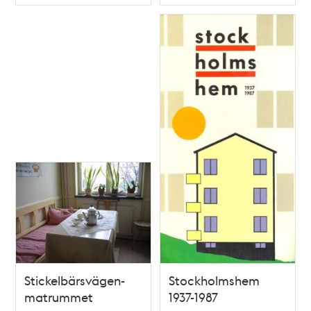
Typ
Typ
Stickelbärsvägen-
Stockholmshem
matrummet
1937-1987