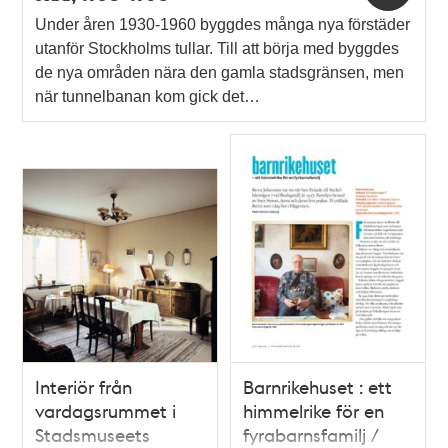
Under åren 1930-1960 byggdes många nya förstäder
utanför Stockholms tullar. Till att börja med byggdes
de nya områden nära den gamla stadsgränsen, men
när tunnelbanan kom gick det…
Interiör från
Barnrikehuset : ett
vardagsrummet i
himmelrike för en
Stadsmuseets
fyrabarnsfamilj /