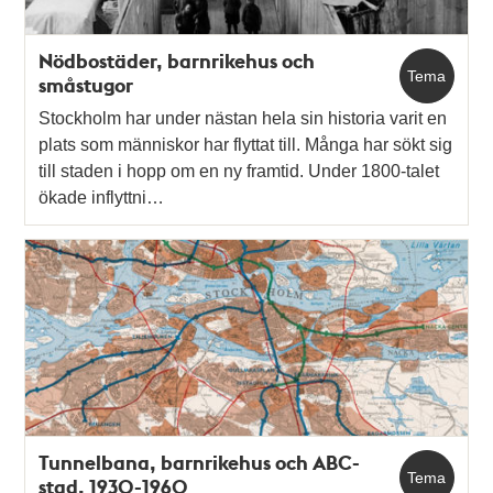
Nödbostäder, barnrikehus och
Tema
småstugor
Stockholm har under nästan hela sin historia varit en
plats som människor har flyttat till. Många har sökt sig
till staden i hopp om en ny framtid. Under 1800-talet
ökade inflyttni…
Tunnelbana, barnrikehus och ABC-
Tema
stad, 1930-1960