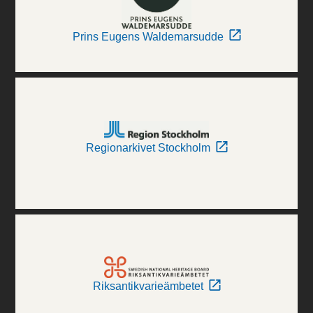
Prins Eugens Waldemarsudde
Regionarkivet Stockholm
Riksantikvarieämbetet