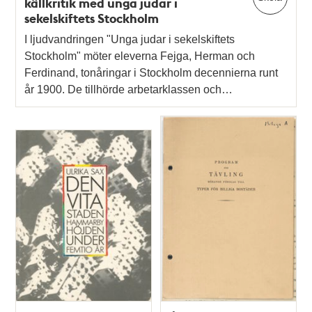
källkritik med unga judar i
sekelskiftets Stockholm
I ljudvandringen "Unga judar i sekelskiftets
Stockholm" möter eleverna Fejga, Herman och
Ferdinand, tonåringar i Stockholm decennierna runt
år 1900. De tillhörde arbetarklassen och…