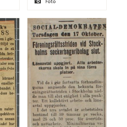
Foto
Typ