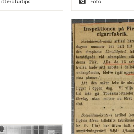
Litteraturtips
Foto
Typ