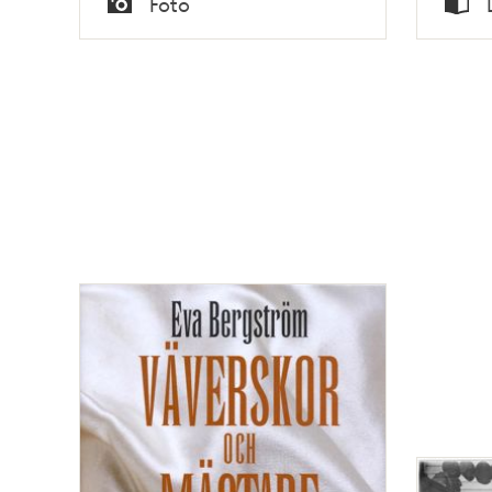
Foto
Typ
Typ