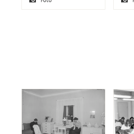
Typ
Typ