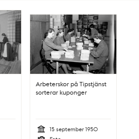
Arbeterskor på Tipstjänst
sorterar kuponger
15 september 1950
Tid
Foto