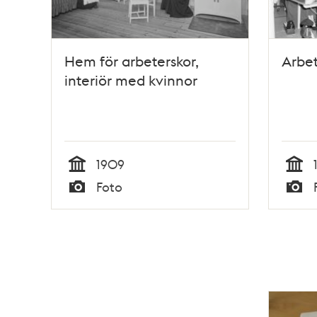
Hem för arbeterskor,
Arbet
interiör med kvinnor
1909
Tid
Tid
Foto
Typ
Typ