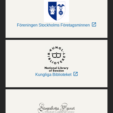
Föreningen Stockholms Företagsminnen
Kungliga Biblioteket