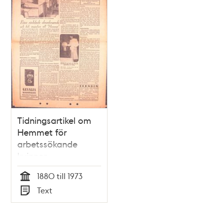
Tidningsartikel om
Hemmet för
arbetssökande
kvinnor
1880 till 1973
Tid
Text
Typ