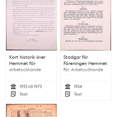
Kort historik över
Stadgar för
Hemmet för
Föreningen Hemmet
arbetssökande
för Arbetssökande
kvinnor
Kvinnor
1933 till 1973
1934
Tid
Tid
Text
Text
Typ
Typ