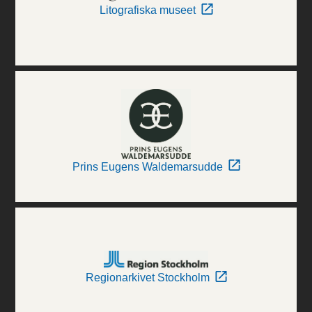
Litografiska museet
Prins Eugens Waldemarsudde
Regionarkivet Stockholm