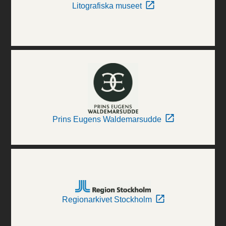
Litografiska museet
Prins Eugens Waldemarsudde
Regionarkivet Stockholm