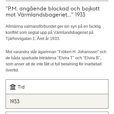
"P.M. angående blockad och bojkott
mot Värmlandsbageriet..." 1933
Allmänna valmansförbundet ger sin syn på en facklig
konflikt som seglat upp på Värmlandsbageriet på
Tjärhovsgatan 1. Året år 1933.
Mot varandra står ägarinnan "Fröken H. Johansson” och
de båda sparkade biträdena "Elvira T" och "Elvira B",
som anser att de inte fått ut full betalning för inarbetad
övertid.
Tid
1933