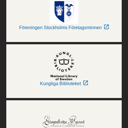
Föreningen Stockholms Företagsminnen
Kungliga Biblioteket