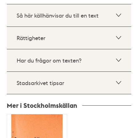
Så här källhänvisar du till en text
Rättigheter
Har du frågor om texten?
Stadsarkivet tipsar
Mer i Stockholmskällan
Relaterade
poster
och