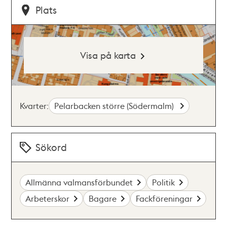
Plats
Visa på karta
Kvarter:
Pelarbacken större (Södermalm)
Sökord
Allmänna valmansförbundet
Politik
Arbeterskor
Bagare
Fackföreningar