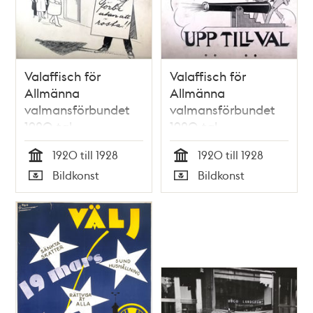
Valaffisch för
Valaffisch för
Allmänna
Allmänna
valmansförbundet
valmansförbundet
1920-tal
1920-tal
1920 till 1928
1920 till 1928
Tid
Tid
Bildkonst
Bildkonst
Typ
Typ