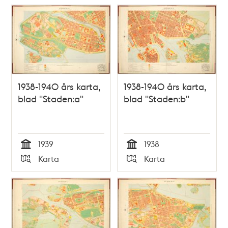
1938-1940 års karta,
1938-1940 års karta,
blad "Staden:a"
blad "Staden:b"
1939
1938
Tid
Tid
Karta
Karta
Typ
Typ