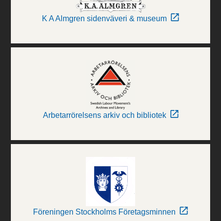
K A Almgren sidenväveri & museum
Arbetarrörelsens arkiv och bibliotek
Föreningen Stockholms Företagsminnen