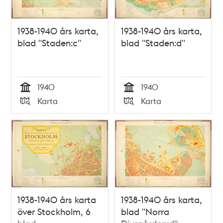
1938-1940 års karta,
1938-1940 års karta,
blad "Staden:c"
blad "Staden:d"
1940
1940
Tid
Tid
Karta
Karta
Typ
Typ
1938-1940 års karta
1938-1940 års karta,
över Stockholm, 6
blad "Norra