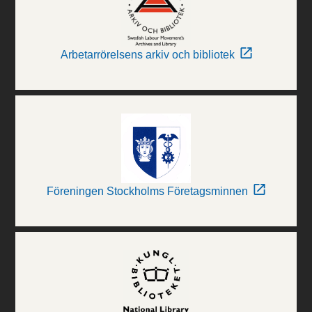
Arbetarrörelsens arkiv och bibliotek
Föreningen Stockholms Företagsminnen