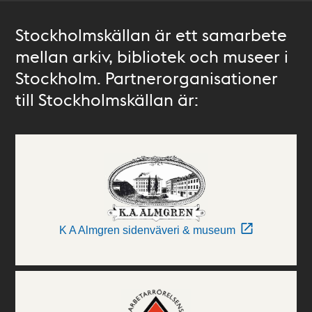
Stockholmskällan är ett samarbete
mellan arkiv, bibliotek och museer i
Stockholm. Partnerorganisationer
till Stockholmskällan är:
K A Almgren sidenväveri & museum