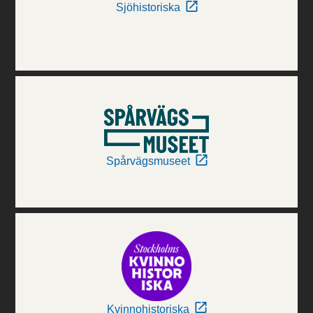
Sjöhistoriska
Spårvägsmuseet
Kvinnohistoriska