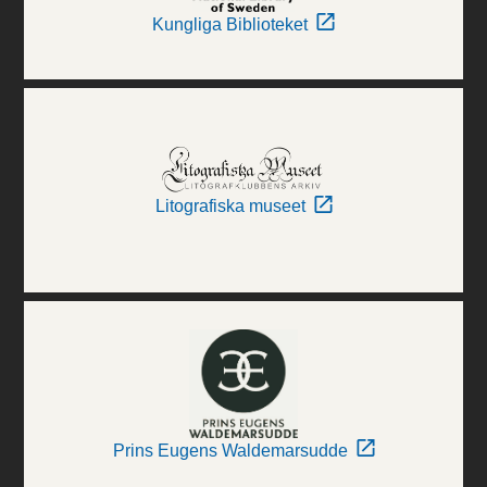
Kungliga Biblioteket
Litografiska museet
Prins Eugens Waldemarsudde