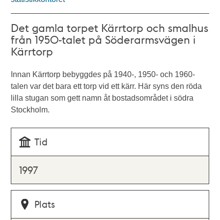
Det gamla torpet Kärrtorp och smalhus
från 1950-talet på Söderarmsvägen i
Kärrtorp
Innan Kärrtorp bebyggdes på 1940-, 1950- och 1960-
talen var det bara ett torp vid ett kärr. Här syns den röda
lilla stugan som gett namn åt bostadsområdet i södra
Stockholm.
Tid
1997
Plats