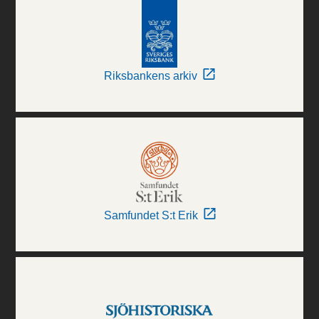
Riksbankens arkiv
Samfundet S:t Erik