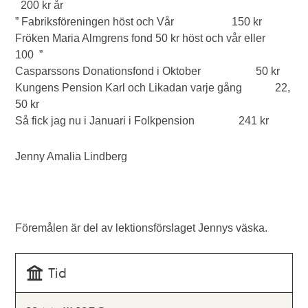
200 kr år
” Fabriksföreningen höst och Vår 150 kr
Fröken Maria Almgrens fond 50 kr höst och vår eller
100 ”
Casparssons Donationsfond i Oktober 50 kr
Kungens Pension Karl och Likadan varje gång 22,
50 kr
Så fick jag nu i Januari i Folkpension 241 kr
Jenny Amalia Lindberg
Föremålen är del av lektionsförslaget Jennys väska.
Tid