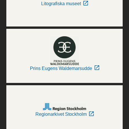
Litografiska museet
Prins Eugens Waldemarsudde
Regionarkivet Stockholm