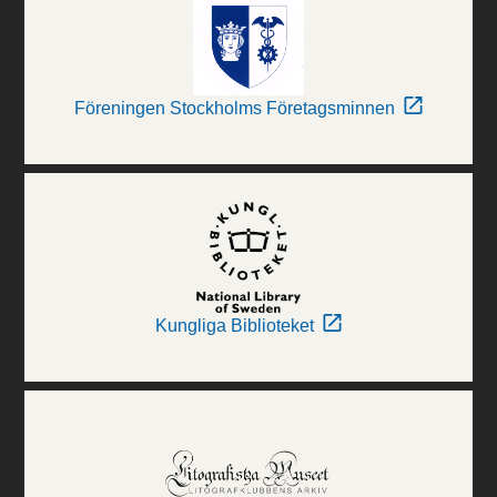
Föreningen Stockholms Företagsminnen
Kungliga Biblioteket