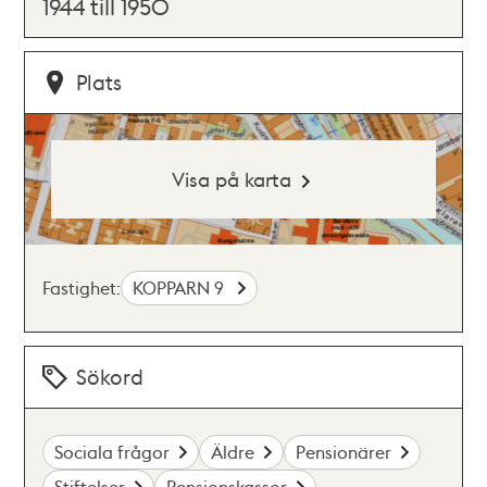
1944 till 1950
Plats
Visa på karta
Fastighet:
KOPPARN 9
Sökord
Sociala frågor
Äldre
Pensionärer
Stiftelser
Pensionskassor