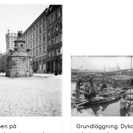
en på
Grundläggning. Dyka