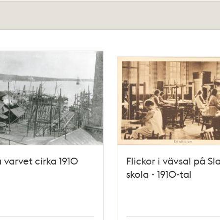
 varvet cirka 1910
Flickor i vävsal på Sl
skola - 1910-tal