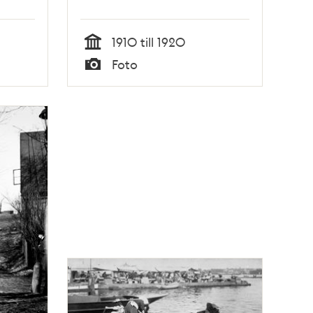
1910 till 1920
Tid
Foto
Typ