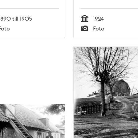
1890 till 1905
1924
Tid
Foto
Foto
Typ