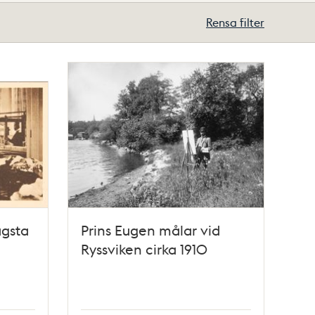
Rensa filter
agsta
Prins Eugen målar vid
Ryssviken cirka 1910