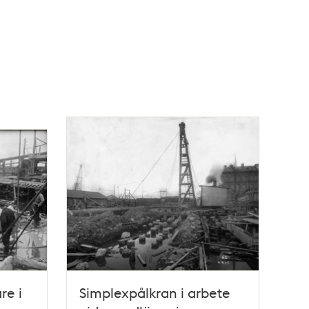
re i
Simplexpålkran i arbete