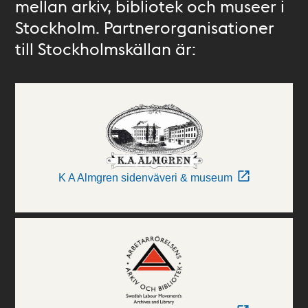
mellan arkiv, bibliotek och museer i
Stockholm. Partnerorganisationer
till Stockholmskällan är:
K A Almgren sidenväveri & museum