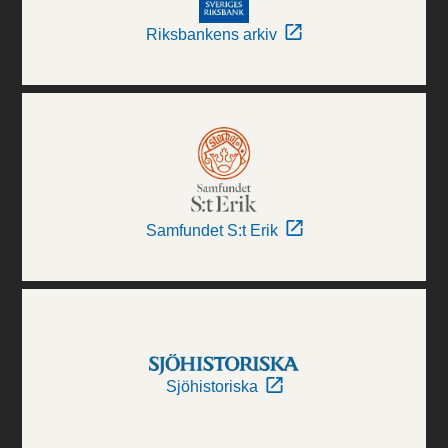
Riksbankens arkiv
Samfundet S:t Erik
Sjöhistoriska