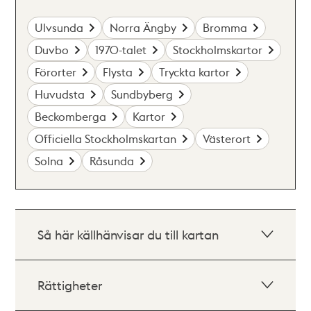
Ulvsunda
Norra Ängby
Bromma
Duvbo
1970-talet
Stockholmskartor
Förorter
Flysta
Tryckta kartor
Huvudsta
Sundbyberg
Beckomberga
Kartor
Officiella Stockholmskartan
Västerort
Solna
Råsunda
Så här källhänvisar du till kartan
Rättigheter