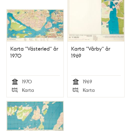
Karta "Västerled" år
Karta "Vårby" år
1970
1969
1970
1969
Tid
Tid
Karta
Karta
Typ
Typ