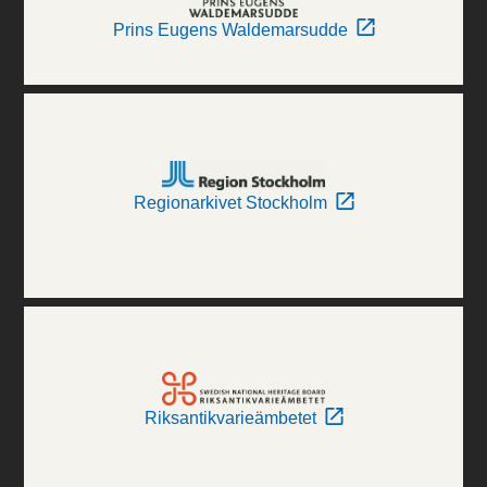
Prins Eugens Waldemarsudde
Regionarkivet Stockholm
Riksantikvarieämbetet