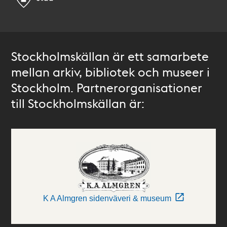
Stockholmskällan är ett samarbete
mellan arkiv, bibliotek och museer i
Stockholm. Partnerorganisationer
till Stockholmskällan är:
K A Almgren sidenväveri & museum