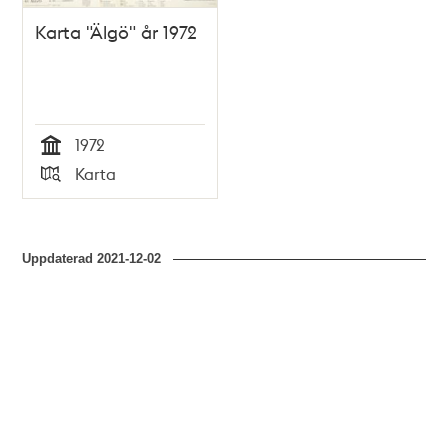
Karta "Älgö" år 1972
1972
Tid
Karta
Typ
Uppdaterad
2021-12-02