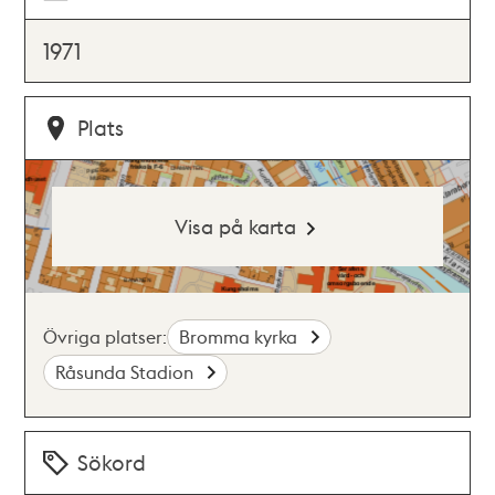
1971
Plats
Visa på karta
Övriga platser:
Bromma kyrka
Råsunda Stadion
Sökord