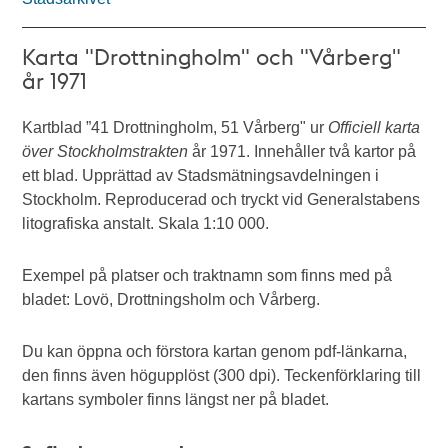
Karta "Drottningholm" och "Vårberg"
år 1971
Kartblad ”41 Drottningholm, 51 Vårberg" ur
Officiell karta
över Stockholmstrakten
år 1971. Innehåller två kartor på
ett blad. Upprättad av Stadsmätningsavdelningen i
Stockholm. Reproducerad och tryckt vid Generalstabens
litografiska anstalt. Skala 1:10 000.
Exempel på platser och traktnamn som finns med på
bladet: Lovö, Drottningsholm och Vårberg.
Du kan öppna och förstora kartan genom pdf-länkarna,
den finns även högupplöst (300 dpi). Teckenförklaring till
kartans symboler finns längst ner på bladet.