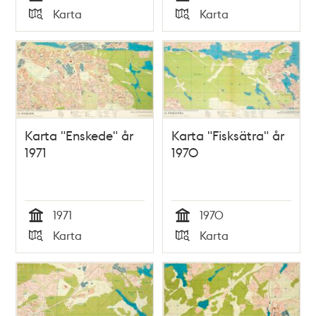
Tid
Tid
Karta
Karta
Typ
Typ
Karta "Enskede" år
Karta "Fisksätra" år
1971
1970
1971
1970
Tid
Tid
Karta
Karta
Typ
Typ