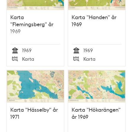
Karta
Karta "Handen" år
"Flemingsberg" år
1969
1969
1969
1969
Tid
Tid
Karta
Karta
Typ
Typ
Karta "Hässelby" år
Karta "Hökarängen"
1971
år 1969