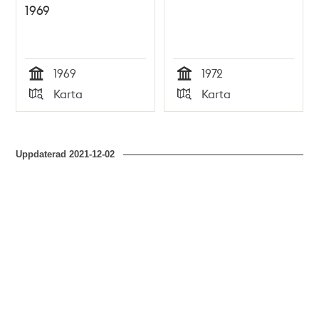
1969
1969
1972
Tid
Tid
Karta
Karta
Typ
Typ
Uppdaterad
2021-12-02