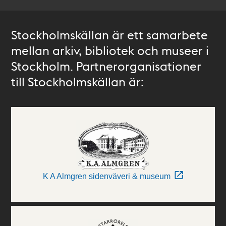
Stockholmskällan är ett samarbete
mellan arkiv, bibliotek och museer i
Stockholm. Partnerorganisationer
till Stockholmskällan är:
K A Almgren sidenväveri & museum