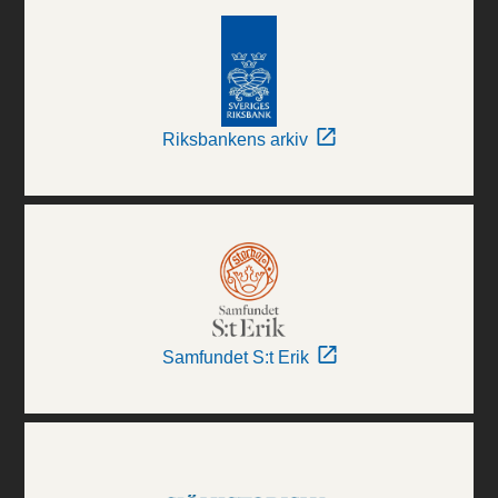
Riksbankens arkiv
Samfundet S:t Erik