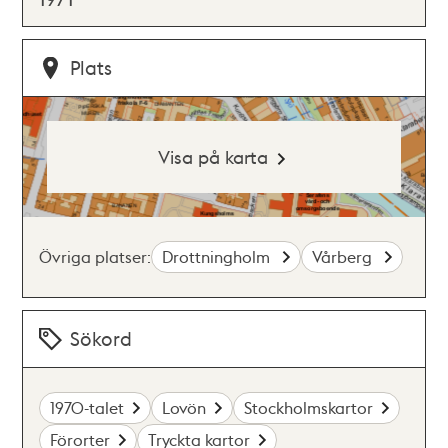
Plats
Visa på karta
Övriga platser:
Drottningholm
Vårberg
Sökord
1970-talet
Lovön
Stockholmskartor
Förorter
Tryckta kartor