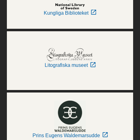
Kungliga Biblioteket
Litografiska museet
Prins Eugens Waldemarsudde