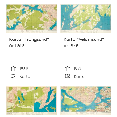
Typ
Typ
Karta "Trångsund"
Karta "Velamsund"
år 1969
år 1972
1969
1972
Tid
Tid
Karta
Karta
Typ
Typ