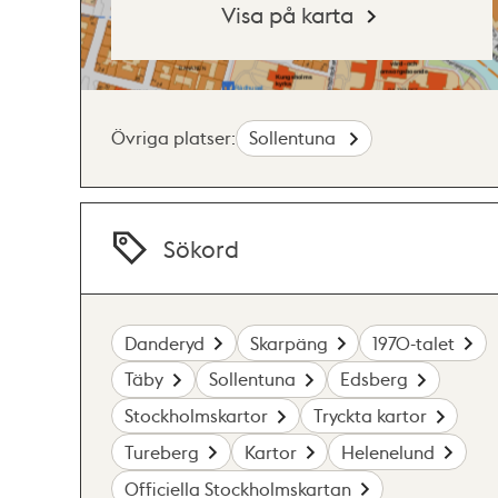
Visa på karta
Övriga platser:
Sollentuna
Sökord
Danderyd
Skarpäng
1970-talet
Täby
Sollentuna
Edsberg
Stockholmskartor
Tryckta kartor
Tureberg
Kartor
Helenelund
Officiella Stockholmskartan