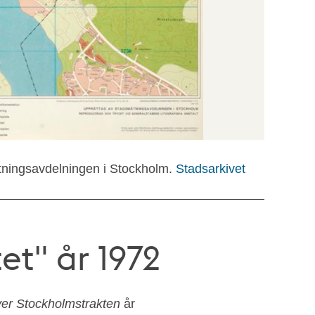
ningsavdelningen i Stockholm.
Stadsarkivet
et" år 1972
 över Stockholmstrakten
år