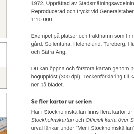
1972. Upprättad av Stadsmätningsavdelnin
Reproducerad och tryckt vid Generalstabens 
1:10 000.
Exempel på platser och traktnamn som finn
gård, Sollentuna, Helenelund, Tureberg, H
och Sätra Äng.
Du kan öppna och förstora kartan genom pd
högupplöst (300 dpi). Teckenförklaring till 
ner på bladet.
Se fler kartor ur serien
Här i Stockholmskällan finns flera kartor ur
Stockholmskartan
och
Officiell karta över
urval länkar under ”Mer i Stockholmskällan” 