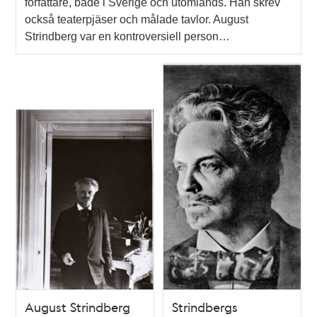
författare, både i Sverige och utomlands. Han skrev
också teaterpjäser och målade tavlor. August
Strindberg var en kontroversiell person…
August Strindberg
Strindbergs