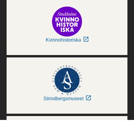
Kvinnohistoriska
Strindbergsmuseet