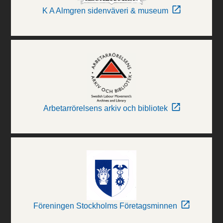
K A Almgren sidenväveri & museum
Arbetarrörelsens arkiv och bibliotek
Föreningen Stockholms Företagsminnen