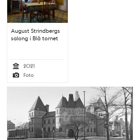
August Strindbergs
salong i Blå tornet
2021
Tid
Foto
Typ