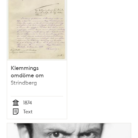
Klemmings
omdöme om
Strindberg
1874
Tid
Text
Typ