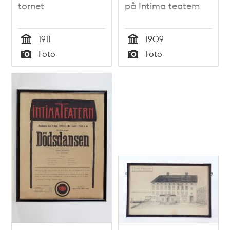
tornet
på Intima teatern
1911
1909
Tid
Tid
Foto
Foto
Typ
Typ