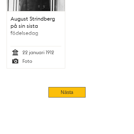
August Strindberg
på sin sista
födelsedag
22 januari 1912
Tid
Foto
Typ
Nästa