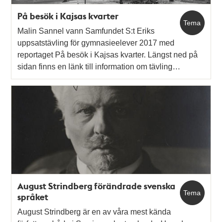
På besök i Kajsas kvarter
Tema
Malin Sannel vann Samfundet S:t Eriks
uppsatstävling för gymnasieelever 2017 med
reportaget På besök i Kajsas kvarter. Längst ned på
sidan finns en länk till information om tävling…
August Strindberg förändrade svenska
Tema
språket
August Strindberg är en av våra mest kända