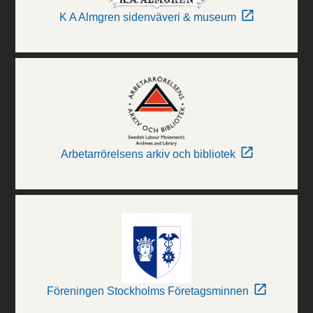
K A Almgren sidenväveri & museum
Arbetarrörelsens arkiv och bibliotek
Föreningen Stockholms Företagsminnen