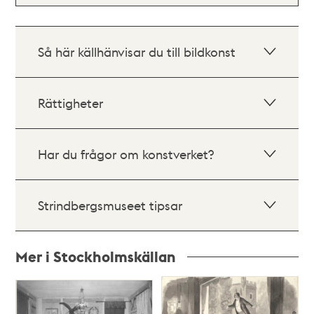
Så här källhänvisar du till bildkonst
Rättigheter
Har du frågor om konstverket?
Strindbergsmuseet tipsar
Mer i Stockholmskällan
Relaterade
poster