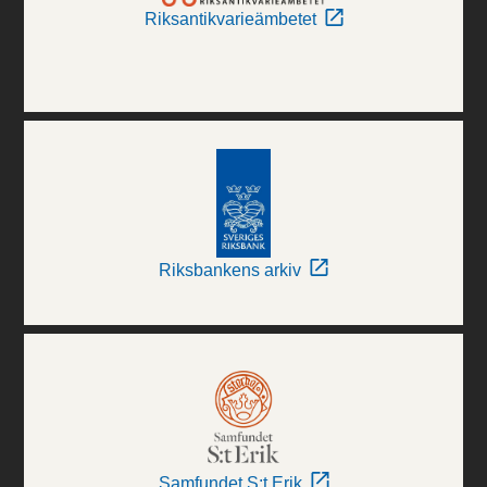
Riksantikvarieämbetet
Riksbankens arkiv
Samfundet S:t Erik