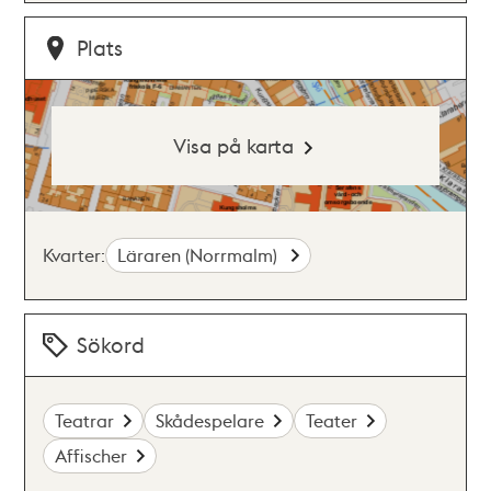
Plats
Visa på karta
Kvarter:
Läraren (Norrmalm)
Sökord
Teatrar
Skådespelare
Teater
Affischer