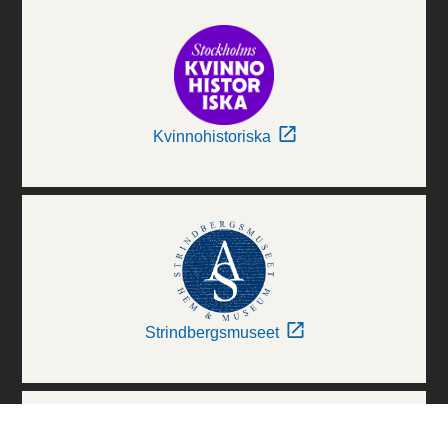
Kvinnohistoriska
Strindbergsmuseet