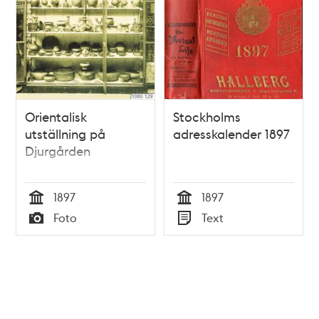
Orientalisk
Stockholms
utställning på
adresskalender 1897
Djurgården
1897
1897
Tid
Tid
Foto
Text
Typ
Typ