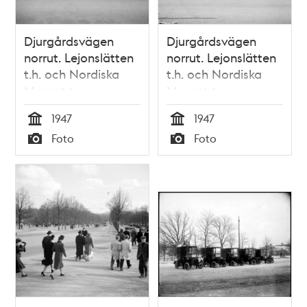
Djurgårdsvägen
Djurgårdsvägen
norrut. Lejonslätten
norrut. Lejonslätten
t.h. och Nordiska
t.h. och Nordiska
Museet t.v
Museet t.v
1947
1947
Tid
Tid
Foto
Foto
Typ
Typ