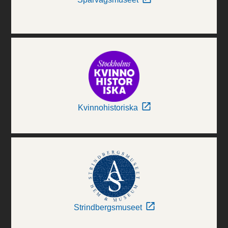
Kvinnohistoriska
Strindbergsmuseet