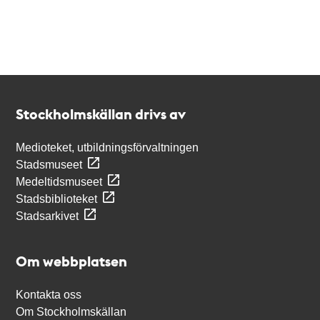
Kontakt
Stockholmskällan
Stockholmskällan drivs av
Medioteket, utbildningsförvaltningen
Stadsmuseet
Medeltidsmuseet
Stadsbiblioteket
Stadsarkivet
Om webbplatsen
Kontakta oss
Om Stockholmskällan