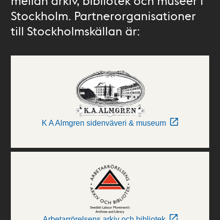
mellan arkiv, bibliotek och museer i
Stockholm. Partnerorganisationer
till Stockholmskällan är:
K A Almgren sidenväveri & museum
Arbetarrörelsens arkiv och bibliotek