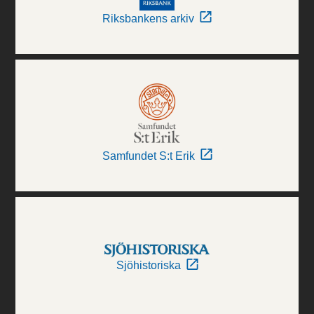
Riksbankens arkiv
Samfundet S:t Erik
Sjöhistoriska