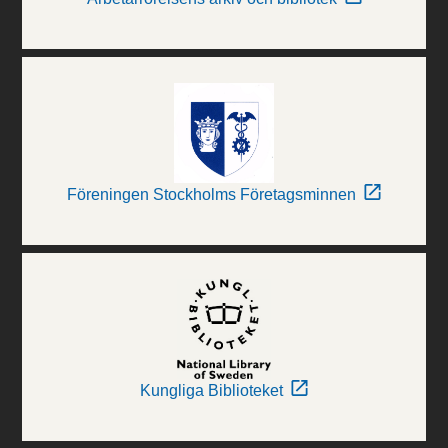
Föreningen Stockholms Företagsminnen
Kungliga Biblioteket