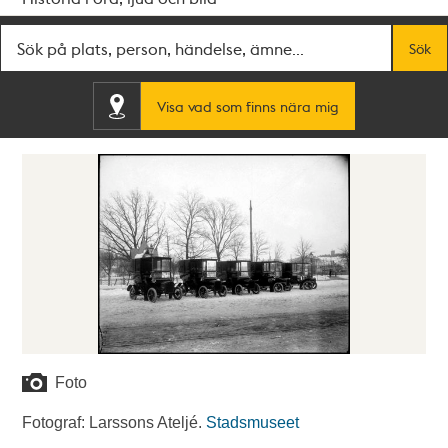
Fritextsök
Sök
Visa vad som finns nära mig
Foto
Fotograf: Larssons Ateljé.
Stadsmuseet