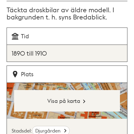
Täckta droskbilar av äldre modell. I
bakgrunden t. h. syns Bredablick.
Tid
1890 till 1910
Plats
Visa på karta
Stadsdel:
Djurgården