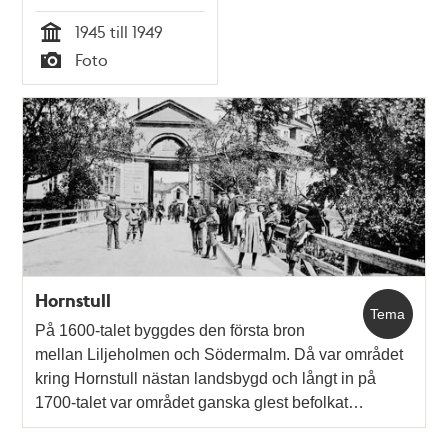
1945 till 1949
Tid
Foto
Typ
Hornstull
Tema
På 1600-talet byggdes den första bron
mellan Liljeholmen och Södermalm. Då var området
kring Hornstull nästan landsbygd och långt in på
1700-talet var området ganska glest befolkat…