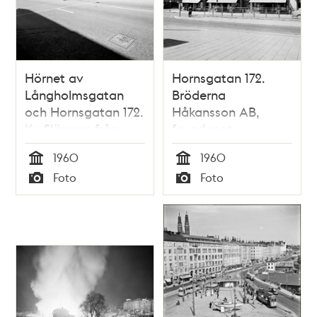
Hörnet av
Hornsgatan 172.
Långholmsgatan
Bröderna
och Hornsgatan 172.
Håkansson AB,
Kv. Släggan från
fasad mot
Hornsplan (nuv.
Hornsplan
1960
1960
Hornstull)
Tid
Tid
Foto
Foto
Typ
Typ