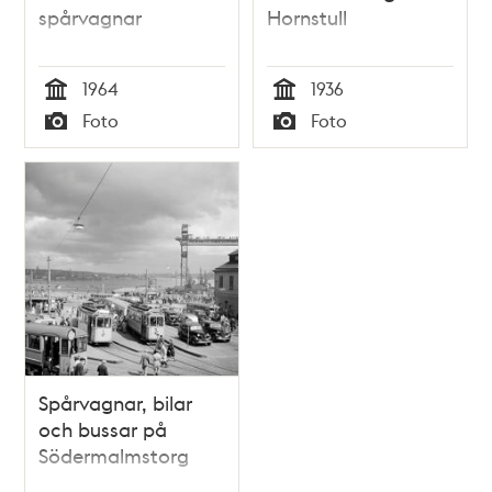
spårvagnar
Hornstull
1964
1936
Tid
Tid
Foto
Foto
Typ
Typ
Spårvagnar, bilar
och bussar på
Södermalmstorg