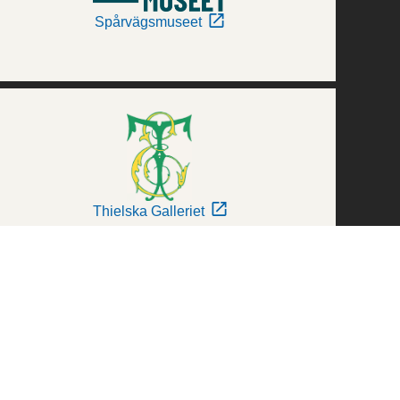
Spårvägsmuseet
Thielska Galleriet