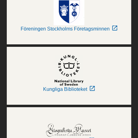
Föreningen Stockholms Företagsminnen
Kungliga Biblioteket