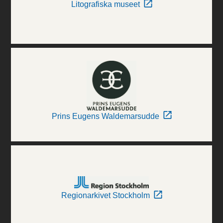
Litografiska museet
Prins Eugens Waldemarsudde
Regionarkivet Stockholm