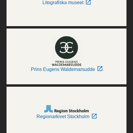
Litografiska museet
Prins Eugens Waldemarsudde
Regionarkivet Stockholm