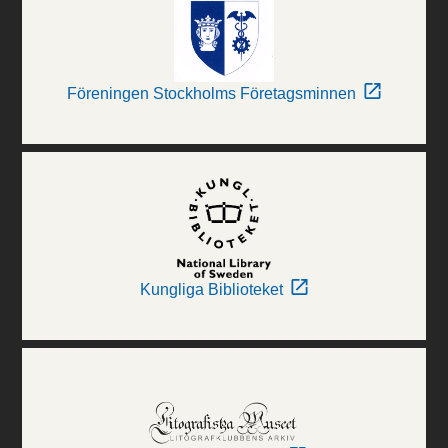
Föreningen Stockholms Företagsminnen
Kungliga Biblioteket