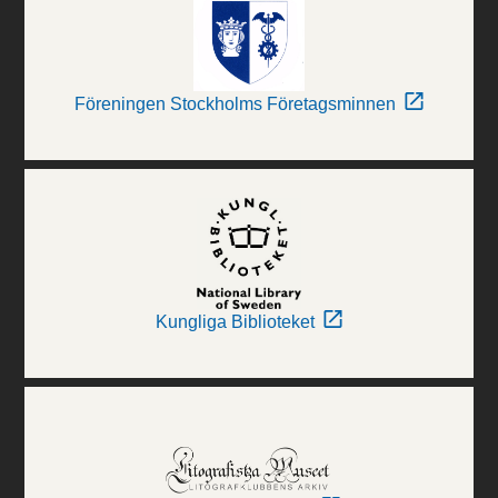
Föreningen Stockholms Företagsminnen
Kungliga Biblioteket