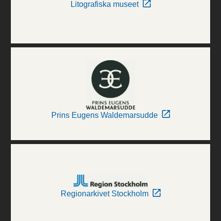
Litografiska museet
Prins Eugens Waldemarsudde
Regionarkivet Stockholm