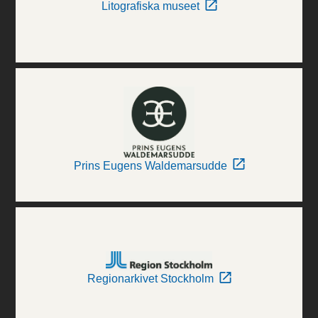
Litografiska museet
Prins Eugens Waldemarsudde
Regionarkivet Stockholm