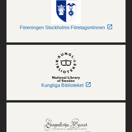
Föreningen Stockholms Företagsminnen
Kungliga Biblioteket