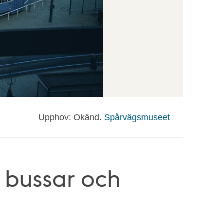
Upphov: Okänd.
Spårvägsmuseet
 bussar och