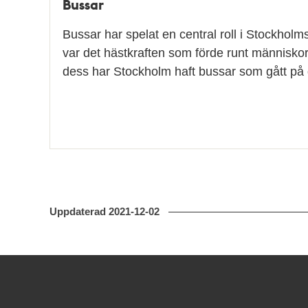
Bussar
Bussar har spelat en central roll i Stockholm
var det hästkraften som förde runt människo
dess har Stockholm haft bussar som gått på
Uppdaterad
2021-12-02
Kontakt
Stockholmskällan