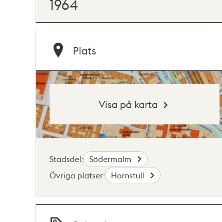
1964
Plats
Visa på karta
Stadsdel:
Södermalm
Övriga platser:
Hornstull