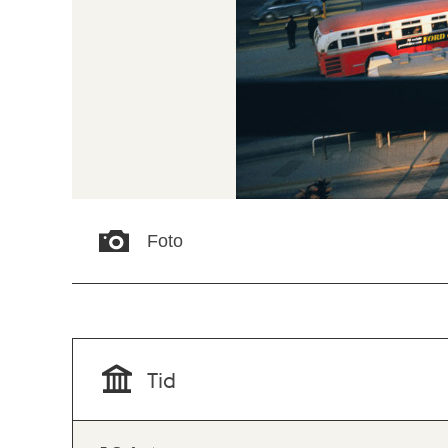
Foto
Tid