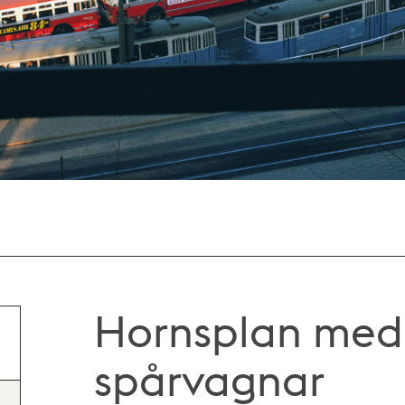
Hornsplan med
spårvagnar