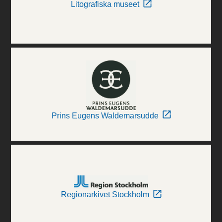
Litografiska museet
Prins Eugens Waldemarsudde
Regionarkivet Stockholm