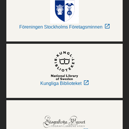
Föreningen Stockholms Företagsminnen
Kungliga Biblioteket