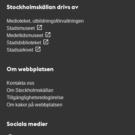
Stockholmskällan
Stockholmskällan drivs av
Medioteket, utbildningsförvaltningen
Stadsmuseet
Medeltidsmuseet
Stadsbiblioteket
Stadsarkivet
Om webbplatsen
Kontakta oss
Om Stockholmskällan
Tillgänglighetsredogörelse
Om kakor på webbplatsen
Sociala medier