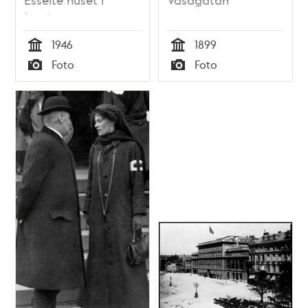
fonden
1946
1899
Tid
Tid
Foto
Foto
Typ
Typ