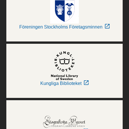
Föreningen Stockholms Företagsminnen
Kungliga Biblioteket