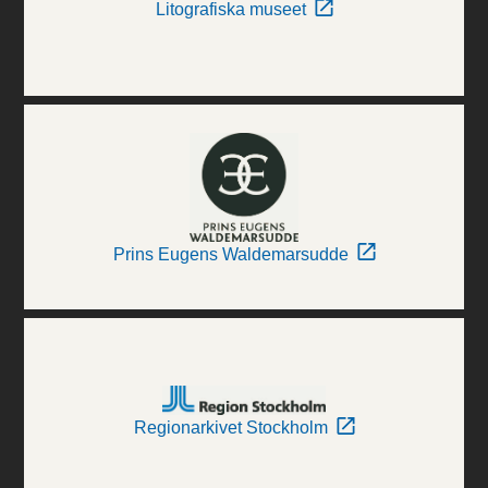
Litografiska museet
Prins Eugens Waldemarsudde
Regionarkivet Stockholm