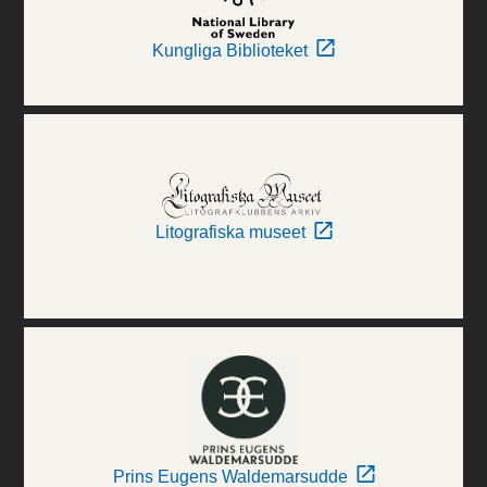
Kungliga Biblioteket
Litografiska museet
Prins Eugens Waldemarsudde