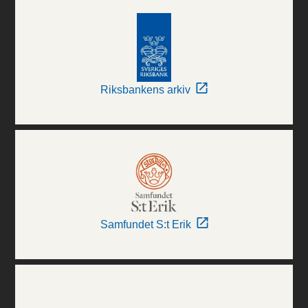
Riksbankens arkiv
Samfundet S:t Erik