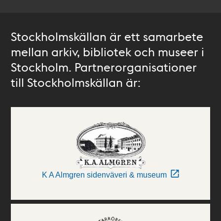
Stockholmskällan är ett samarbete
mellan arkiv, bibliotek och museer i
Stockholm. Partnerorganisationer
till Stockholmskällan är:
K A Almgren sidenväveri & museum