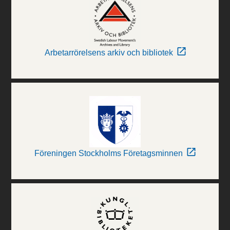
Arbetarrörelsens arkiv och bibliotek
Föreningen Stockholms Företagsminnen