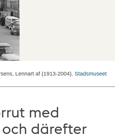
rsens, Lennart af (1913-2004).
Stadsmuseet
orrut med
. och därefter