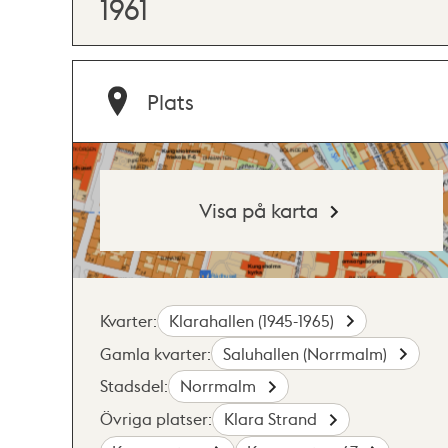
1961
Plats
Visa på karta
Kvarter:
Klarahallen (1945-1965)
Gamla kvarter:
Saluhallen (Norrmalm)
Stadsdel:
Norrmalm
Övriga platser:
Klara Strand