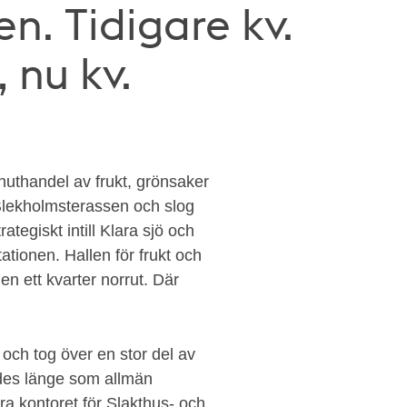
en. Tidigare kv.
 nu kv.
inuthandel av frukt, grönsaker
 Blekholmsterassen och slog
tegiskt intill Klara sjö och
tationen. Hallen för frukt och
en ett kvarter norrut. Där
 och tog över en stor del av
es länge som allmän
ra kontoret för Slakthus- och