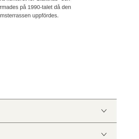
rmades på 1990-talet då den
msterrassen uppfördes.