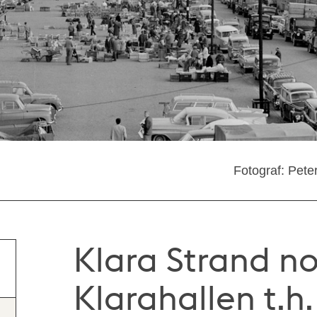
Fotograf: Pete
Klara Strand n
Klarahallen t.h