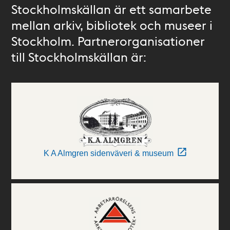
Stockholmskällan är ett samarbete
mellan arkiv, bibliotek och museer i
Stockholm. Partnerorganisationer
till Stockholmskällan är:
K A Almgren sidenväveri & museum