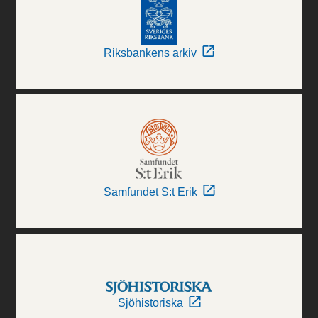
Riksbankens arkiv
Samfundet S:t Erik
Sjöhistoriska