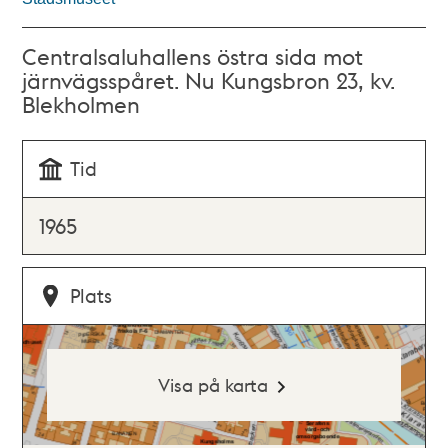
Centralsaluhallens östra sida mot
järnvägsspåret. Nu Kungsbron 23, kv.
Blekholmen
Tid
1965
Plats
Visa på karta