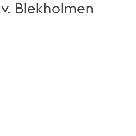
kv. Blekholmen