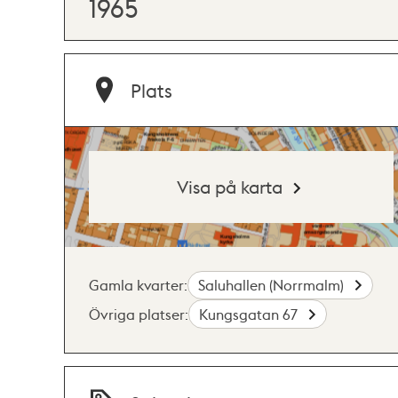
1965
Plats
Visa på karta
Gamla kvarter:
Saluhallen (Norrmalm)
Övriga platser:
Kungsgatan 67