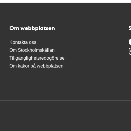
Om webbplatsen
Kontakta oss
Om Stockholmskällan
Tillgänglighetsredogörelse
Om kakor på webbplatsen