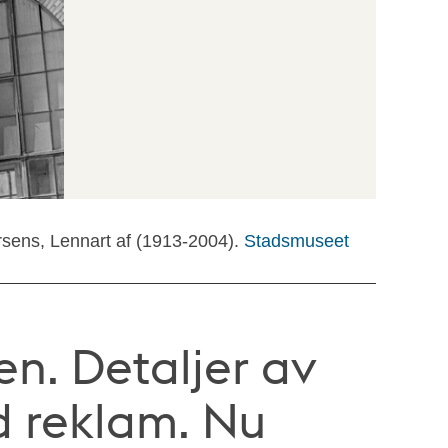
rsens, Lennart af (1913-2004).
Stadsmuseet
en. Detaljer av
d reklam. Nu